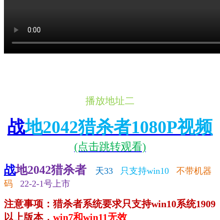
播放地址二
战
地2042猎杀者1080P视频
(点击跳转观看)
战
地2042猎杀者
天33
只支持win10
不带机器
码
22-2-1号上市
注意事项：猎杀者系统要求只支持win10系统1909
以上版本，
win7和win11无效