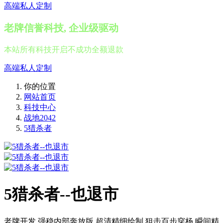
高端私人定制
老牌信誉科技, 企业级驱动
本站所有科技开启不成功全额退款
高端私人定制
你的位置
网站首页
科技中心
战地2042
5猎杀者
5猎杀者--也退市
老牌开发,强稳内部奔放版,超清精细绘制,狙击百步穿杨,瞬间精