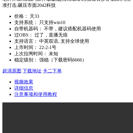
准打击,碾压市面2042科技
价格：
天33
支持系统：
只支持win10
自带机器码：
不带，建议搭配机器码使用
过OBS：
过了，直播无痕
支持语言：
中英双语, 支持全球使用
上市时间：
22-2-1号
上次拉闸时间：
未知
稳定级别：
强稳（下载密码6666）
超清原图
下载地址
卡二下单
视频效果
详细信息
注意事项和使用教程