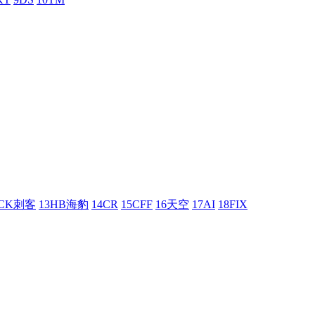
UCK刺客
13HB海豹
14CR
15CFF
16天空
17AI
18FIX