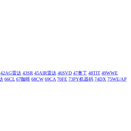
42AG雷达
43SR
45AIR雷达
46SVD
47奥丁
48TIT
49WWE
达
66CL
67咖啡
68CW
69CA
70FE
73PY机器码
74DX
75WE/AP