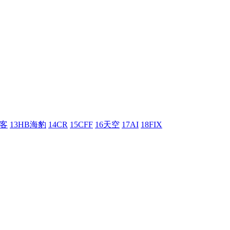
刺客
13HB海豹
14CR
15CFF
16天空
17AI
18FIX