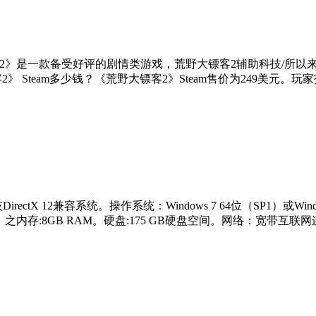
镖客2》是一款备受好评的剧情类游戏，荒野大镖客2辅助科技/所
2》 Steam多少钱？《荒野大镖客2》Steam售价为249美元。
X 12兼容系统。操作系统：Windows 7 64位（SP1）或Windo
HD 7950。之内存:8GB RAM。硬盘:175 GB硬盘空间。网络：宽带互联网