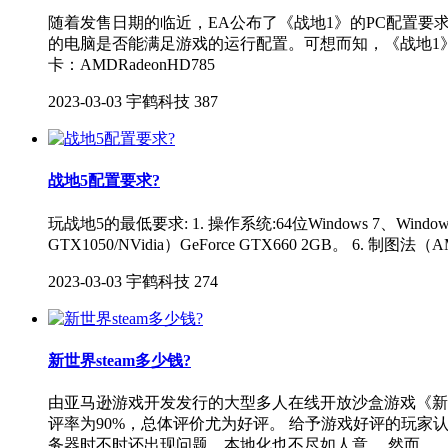
随着发售日期的临近，EA公布了《战地1》的PC配置
的电脑是否能满足游戏的运行配置。可想而知，《战地1》的配置要求
卡：AMDRadeonHD785
2023-03-03
宇鹤科技
387
战地5配置要求?
玩战地5的最低要求: 1. 操作系统:64位Windows 7、Windows 8.
GTX1050/NVidia）GeForce GTX660 2GB。 6. 制图法（AM
2023-03-03
宇鹤科技
274
新世界steam多少钱?
由亚马逊游戏开发发行的大型多人在线开放沙盒游戏《新世界
评率为90%，总体评价尤为好评。 给予游戏好评的玩家
务器时不时还出现问题，本地化也不尽如人意。 然而，