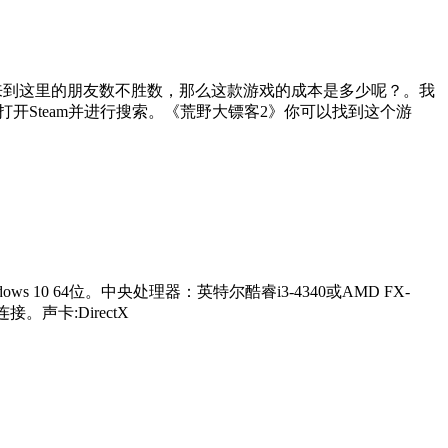
以来到这里的朋友数不胜数，那么这款游戏的成本是多少呢？。我
玩家打开Steam并进行搜索。《荒野大镖客2》你可以找到这个游
ws 10 64位。中央处理器：英特尔酷睿i3-4340或AMD FX-
连接。声卡:DirectX