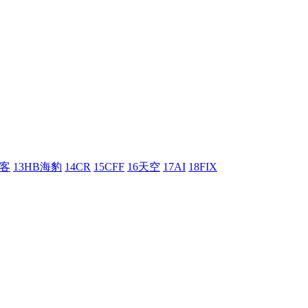
刺客
13HB海豹
14CR
15CFF
16天空
17AI
18FIX