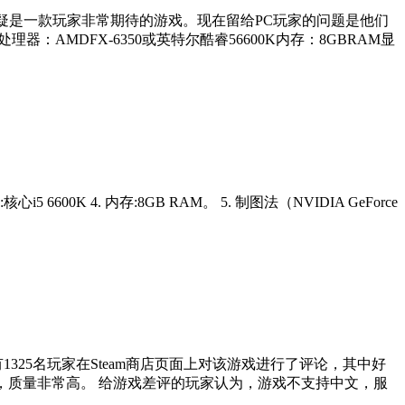
疑是一款玩家非常期待的游戏。现在留给PC玩家的问题是他们
理器：AMDFX-6350或英特尔酷睿56600K内存：8GBRAM显
核心i5 6600K 4. 内存:8GB RAM。 5. 制图法（NVIDIA GeForce
325名玩家在Steam商店页面上对该游戏进行了评论，其中好
G，质量非常高。 给游戏差评的玩家认为，游戏不支持中文，服