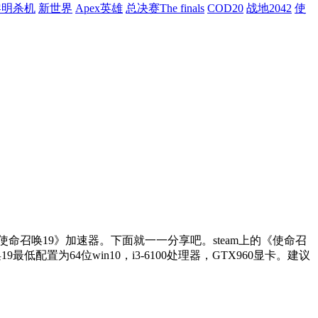
黎明杀机
新世界
Apex英雄
总决赛The finals
COD20
战地2042
使
命召唤19》加速器。下面就一一分享吧。steam上的《使命召
低配置为64位win10，i3-6100处理器，GTX960显卡。建议