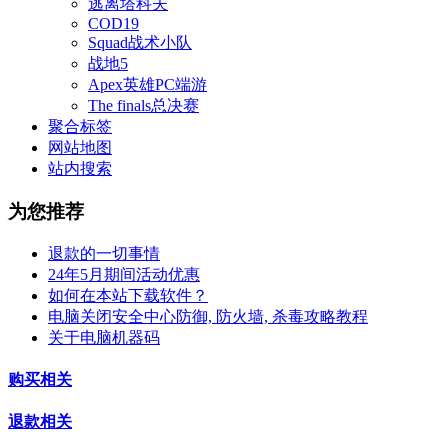
逃离塔科夫
COD19
Squad战术小队
战地5
Apex英雄PC端游
The finals总决赛
聚合标签
网站地图
站内搜索
为您推荐
退款的一切事情
24年5月期间活动优惠
如何在本站下载软件？
电脑关闭安全中心防御, 防火墙, 杀毒攻略教程
关于电脑机器码
购买相关
退款相关