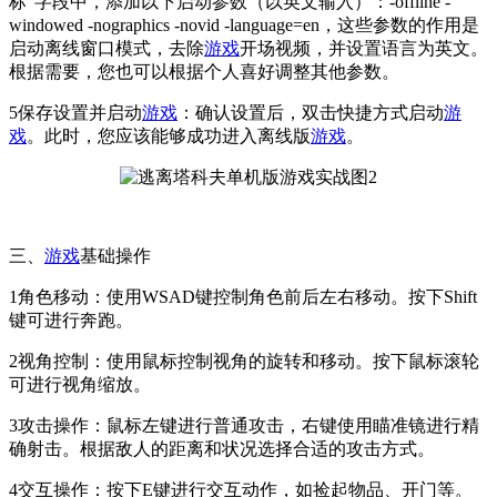
标”字段中，添加以下启动参数（以英文输入）：-offline -
windowed -nographics -novid -language=en，这些参数的作用是
启动离线窗口模式，去除
游戏
开场视频，并设置语言为英文。
根据需要，您也可以根据个人喜好调整其他参数。
5保存设置并启动
游戏
：确认设置后，双击快捷方式启动
游
戏
。此时，您应该能够成功进入离线版
游戏
。
三、
游戏
基础操作
1角色移动：使用WSAD键控制角色前后左右移动。按下Shift
键可进行奔跑。
2视角控制：使用鼠标控制视角的旋转和移动。按下鼠标滚轮
可进行视角缩放。
3攻击操作：鼠标左键进行普通攻击，右键使用瞄准镜进行精
确射击。根据敌人的距离和状况选择合适的攻击方式。
4交互操作：按下E键进行交互动作，如捡起物品、开门等。