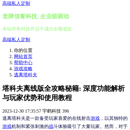
高端私人定制
老牌信誉科技, 企业级驱动
本站所有科技开启不成功全额退款
高端私人定制
你的位置
网站首页
帮助中心
游戏攻略
逃离塔科夫
塔科夫离线版全攻略秘籍: 深度功能解析
与玩家优势和使用教程
2023-12-30 17:35:57
宇鹤科技
396
逃离塔科夫是一款备受玩家喜爱的在线射击
游戏
，以其独特的
游戏
机制和紧张刺激的
战
斗体验吸引了大量玩家。然而，对于