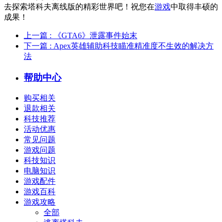
去探索塔科夫离线版的精彩世界吧！祝您在
游戏
中取得丰硕的
成果！
上一篇
: 《GTA6》泄露事件始末
下一篇
: Apex英雄辅助科技瞄准精准度不生效的解决方
法
帮助中心
购买相关
退款相关
科技推荐
活动优惠
常见问题
游戏问题
科技知识
电脑知识
游戏配件
游戏百科
游戏攻略
全部