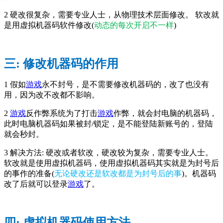
2 硬改很复杂，需要专业人士，从物理技术层面修改。 软改就
是用虚拟机器码软件修改(
动态的每次开启不一样
)
三: 修改机器码的作用
1 假如
游戏
永不封号，是不需要修改机器码的，改了也没有
用，因为改不改都不影响。
2
游戏
反作弊系统为了打击
游戏
作弊，就会封电脑的机器码，
此时电脑机器码如果被封/锁定，是不能登陆新账号的，登陆
就会秒封。
3 解决方法: 硬改或者软改，硬改较为复杂，需要专业人士。
软改就是使用虚拟机器码，使用虚拟机器码其实就是为封号后
的事作的准备(
无论硬改还是软改都是为封号后的事
)。机器码
改了后就可以登录
游戏
了。
四: 虚拟机器码使用方法