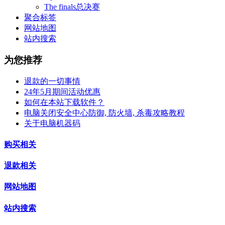
The finals总决赛
聚合标签
网站地图
站内搜索
为您推荐
退款的一切事情
24年5月期间活动优惠
如何在本站下载软件？
电脑关闭安全中心防御, 防火墙, 杀毒攻略教程
关于电脑机器码
购买相关
退款相关
网站地图
站内搜索