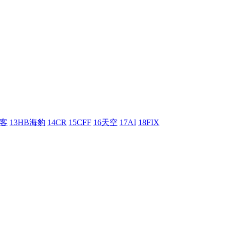
刺客
13HB海豹
14CR
15CFF
16天空
17AI
18FIX