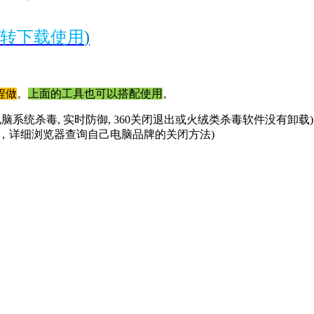
转下载使用
)
程做
。
上面的工具也可以搭配使用
。
电脑系统杀毒, 实时防御, 360关闭退出或火绒类杀毒软件没有卸载
，详细浏览器查询自己电脑品牌的关闭方法)