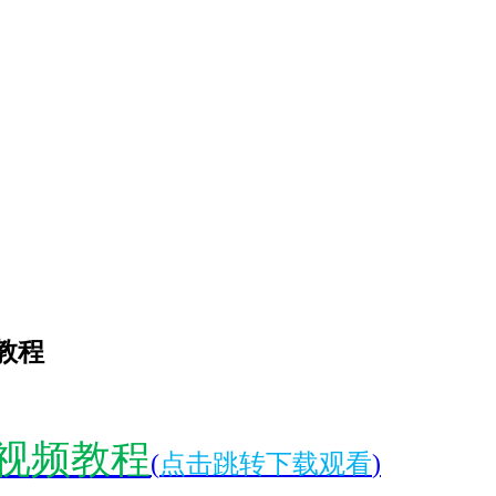
教程
视频教程
(
点击跳转下载观看
)