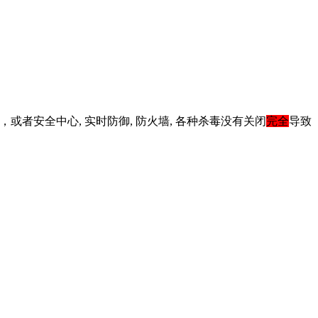
)，或者安全中心, 实时防御, 防火墙, 各种杀毒没有关闭
完全
导致