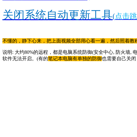
关闭系统自动更新工具
(
点击跳
不懂的，静下心来，把上面视频全部用心看一遍，然后照着教
说明: 大约80%的远程，都是电脑系统防御(安全中心, 防火墙, 
软件无法开启。(有的
笔记本电脑有单独的防御
也需要自己关闭