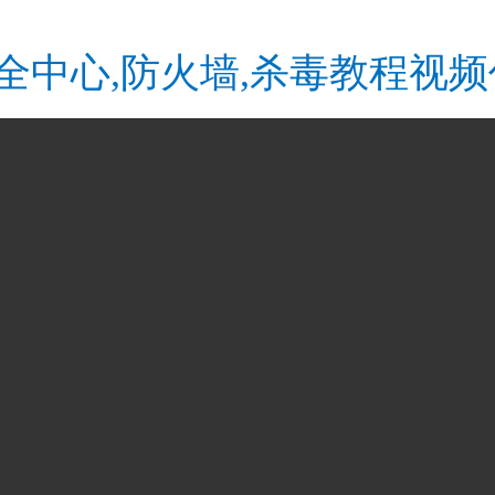
闭安全中心,防火墙,杀毒教程视