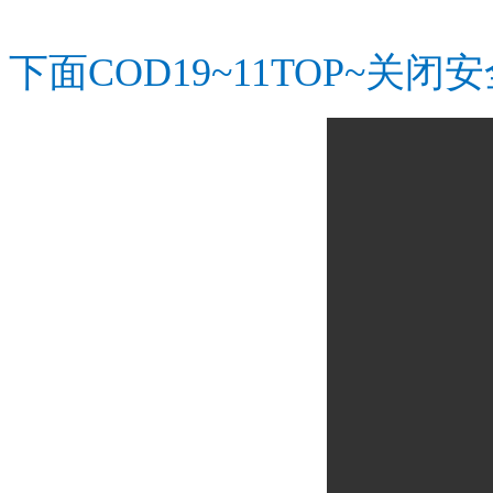
下面COD19~11TOP~关