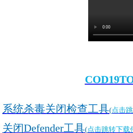
COD19T
系统杀毒关闭检查工具
(
点击跳
关闭Defender工具
(
点击跳转下载