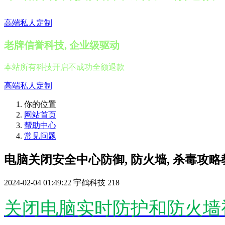
高端私人定制
老牌信誉科技, 企业级驱动
本站所有科技开启不成功全额退款
高端私人定制
你的位置
网站首页
帮助中心
常见问题
电脑关闭安全中心防御, 防火墙, 杀毒攻略
2024-02-04 01:49:22
宇鹤科技
218
关闭电脑实时防护和防火墙