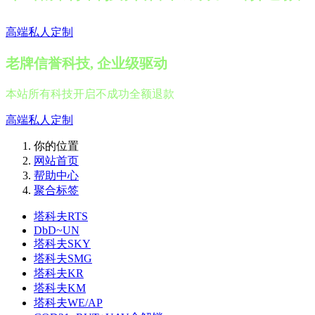
高端私人定制
老牌信誉科技, 企业级驱动
本站所有科技开启不成功全额退款
高端私人定制
你的位置
网站首页
帮助中心
聚合标签
塔科夫RTS
DbD~UN
塔科夫SKY
塔科夫SMG
塔科夫KR
塔科夫KM
塔科夫WE/AP