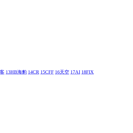
刺客
13HB海豹
14CR
15CFF
16天空
17AI
18FIX