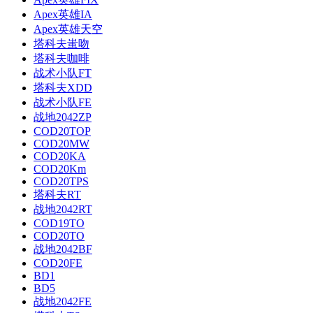
Apex英雄IA
Apex英雄天空
塔科夫蚩吻
塔科夫咖啡
战术小队FT
塔科夫XDD
战术小队FE
战地2042ZP
COD20TOP
COD20MW
COD20KA
COD20Km
COD20TPS
塔科夫RT
战地2042RT
COD19TO
COD20TO
战地2042BF
COD20FE
BD1
BD5
战地2042FE