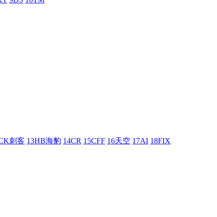
UCK刺客
13HB海豹
14CR
15CFF
16天空
17AI
18FIX