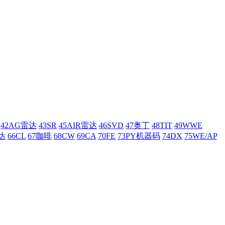
42AG雷达
43SR
45AIR雷达
46SVD
47奥丁
48TIT
49WWE
达
66CL
67咖啡
68CW
69CA
70FE
73PY机器码
74DX
75WE/AP