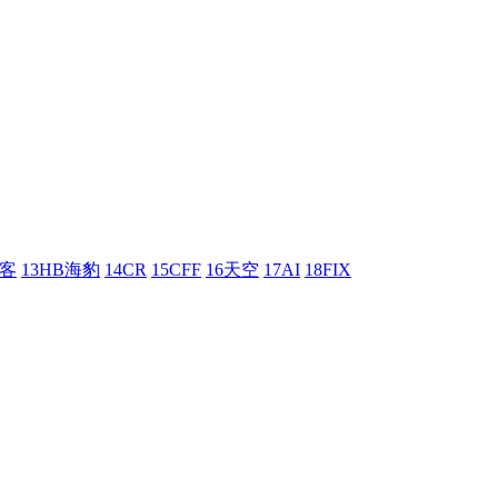
刺客
13HB海豹
14CR
15CFF
16天空
17AI
18FIX