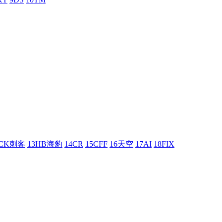
UCK刺客
13HB海豹
14CR
15CFF
16天空
17AI
18FIX