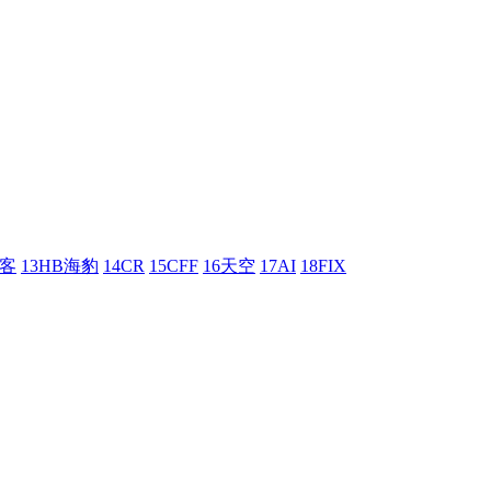
刺客
13HB海豹
14CR
15CFF
16天空
17AI
18FIX