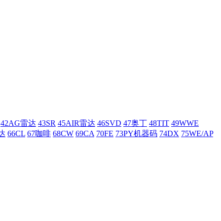
42AG雷达
43SR
45AIR雷达
46SVD
47奥丁
48TIT
49WWE
达
66CL
67咖啡
68CW
69CA
70FE
73PY机器码
74DX
75WE/AP