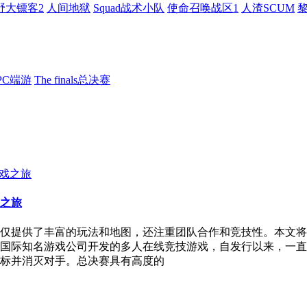
野大镖客2
人间地狱
Squad战术小队
使命召唤战区1
人渣SCUM
PC端游
The finals总决赛
戏之旅
仅提供了丰富的玩法和地图，还注重团队合作和竞技性。本文将
国际知名游戏公司开发的多人在线竞技游戏，自发行以来，一直
标并消灭对手。总决赛具有高度的