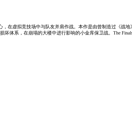
s游戏以战役为中心，在虚拟竞技场中与队友并肩作战。本作是由曾制造过
坏体系，在崩塌的大楼中进行影响的小金库保卫战。The Fin