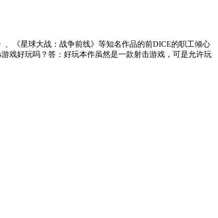
《战地》、《星球大战：战争前线》等知名作品的前DICE的职工倾心
als游戏好玩吗？答：好玩本作虽然是一款射击游戏，可是允许玩