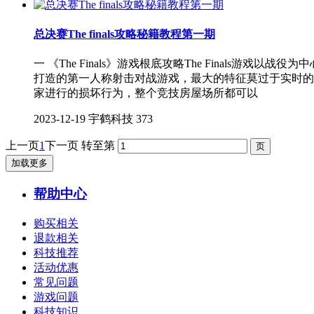
总决赛The finals攻略秘籍教程第一期
一 《The Finals》游戏根底攻略The Final
打造的第一人称射击对战游戏，最大的特征莫过于实时的损
家进行的损坏行为，整个竞技房屋场所都可以
2023-12-19
宇鹤科技
373
上一页
1
下一页
转至第
加载更多
帮助中心
购买相关
退款相关
科技推荐
活动优惠
常见问题
游戏问题
科技知识