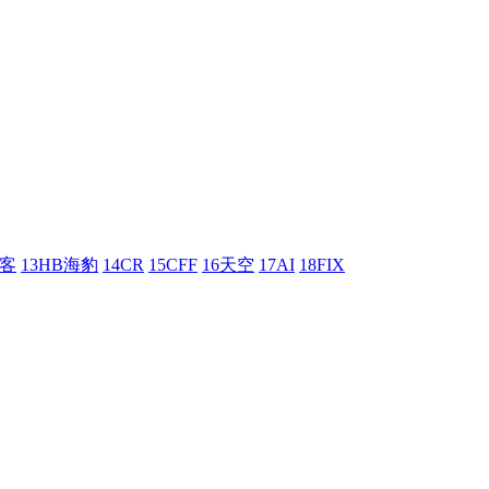
刺客
13HB海豹
14CR
15CFF
16天空
17AI
18FIX