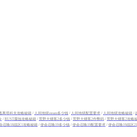
逃离塔科夫攻略秘籍
/
人间地狱steam多少钱
/
人间地狱配置要求
/
人间地狱攻略秘籍
/
令
/
RUST腐蚀攻略秘籍
/
荒野大镖客2多少钱
/
荒野大镖客2作弊码
/
荒野大镖客2攻略
命召唤18战区1攻略秘籍
/
使命召唤19多少钱
/
使命召唤19配置要求
/
使命召唤19战区
/