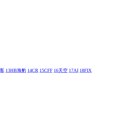
刺客
13HB海豹
14CR
15CFF
16天空
17AI
18FIX