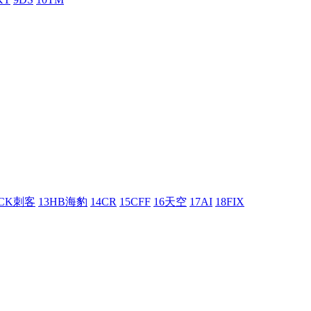
UCK刺客
13HB海豹
14CR
15CFF
16天空
17AI
18FIX