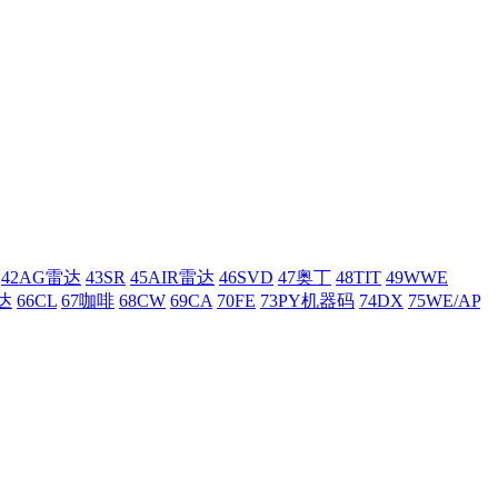
42AG雷达
43SR
45AIR雷达
46SVD
47奥丁
48TIT
49WWE
达
66CL
67咖啡
68CW
69CA
70FE
73PY机器码
74DX
75WE/AP