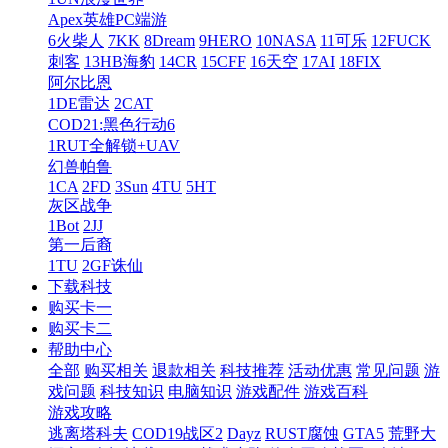
Apex英雄PC端游
6火柴人
7KK
8Dream
9HERO
10NASA
11可乐
12FUCK
刺客
13HB海豹
14CR
15CFF
16天空
17AI
18FIX
阿尔比恩
1DE雷达
2CAT
COD21:黑色行动6
1RUT全解锁+UAV
幻兽帕鲁
1CA
2FD
3Sun
4TU
5HT
灰区战争
1Bot
2JJ
第一后裔
1TU
2GF诛仙
下载科技
购买卡一
购买卡二
帮助中心
全部
购买相关
退款相关
科技推荐
活动优惠
常见问题
游
戏问题
科技知识
电脑知识
游戏配件
游戏百科
游戏攻略
逃离塔科夫
COD19战区2
Dayz
RUST腐蚀
GTA5
荒野大