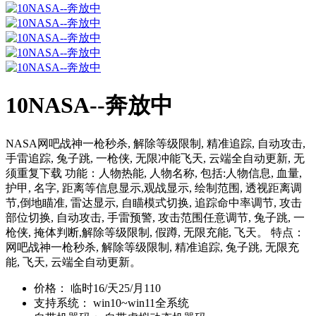
10NASA--奔放中
NASA网吧战神一枪秒杀, 解除等级限制, 精准追踪, 自动攻击,
手雷追踪, 兔子跳, 一枪侠, 无限冲能飞天, 云端全自动更新, 无
须重复下载 功能：人物热能, 人物名称, 包括:人物信息, 血量,
护甲, 名字, 距离等信息显示,观战显示, 绘制范围, 透视距离调
节,倒地瞄准, 雷达显示, 自瞄模式切换, 追踪命中率调节, 攻击
部位切换, 自动攻击, 手雷预警, 攻击范围任意调节, 兔子跳, 一
枪侠, 掩体判断,解除等级限制, 假蹲, 无限充能, 飞天。 特点：
网吧战神一枪秒杀, 解除等级限制, 精准追踪, 兔子跳, 无限充
能, 飞天, 云端全自动更新。
价格：
临时16/天25/月110
支持系统：
win10~win11全系统