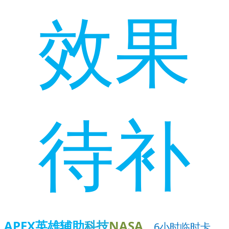
效果
待补
APEX英雄辅助
科技
NASA
6小时临时卡