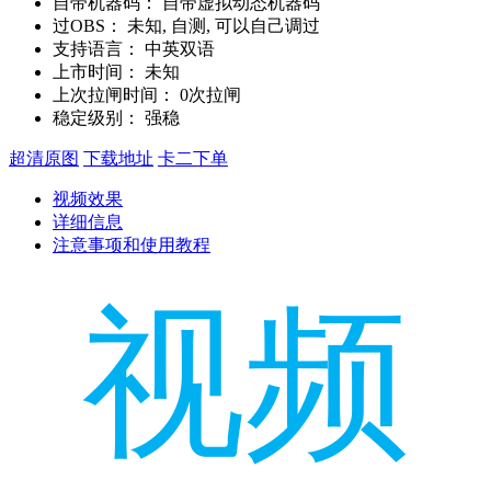
自带机器码：
自带虚拟动态机器码
过OBS：
未知, 自测, 可以自己调过
支持语言：
中英双语
上市时间：
未知
上次拉闸时间：
0次拉闸
稳定级别：
强稳
超清原图
下载地址
卡二下单
视频效果
详细信息
注意事项和使用教程
视频