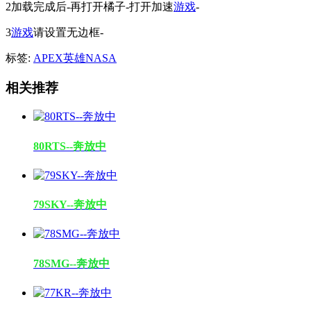
2加载完成后-再打开橘子-打开加速
游戏
-
3
游戏
请设置无边框-
标签:
APEX英雄NASA
相关推荐
80RTS--奔放中
79SKY--奔放中
78SMG--奔放中