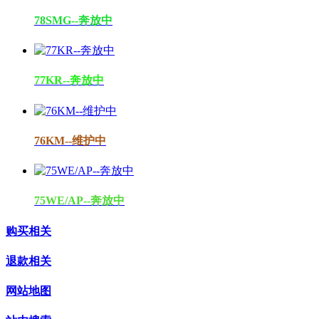
78SMG--奔放中
77KR--奔放中
76KM--维护中
75WE/AP--奔放中
购买相关
退款相关
网站地图