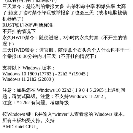
（或者挂拉闸了概率极小）
三天禁令：是吃到的举报太多 击杀和命中率 和爆头率 太高
了 触发了临时禁令绿玩被举报多了也会三天（或者电脑被锁
机器码了）
RUST锁机器码判断标准
不开挂的情况下
永久HWID禁令：随便进服，2小时内永久封禁（不开挂的情
况下）
三天HWID禁令：进官服，随便拿个石头杀个人什么也不干一
个举报10-30分钟内封三天（不开挂的情况下）
支持以下 Windows 版本：
Windows 10 1809 (17763 ) - 22h2 * (19045 )
Windows 11 21h2 (22000 )
注意：如果您在 Windows 10 22h2 ( 1 9 0 4 5 .2965 )上遇到问
题，请尝试降级。注意：不支持Windows 11 22h2 。
注意：* 22h2 有问题。考虑降级
按Windows 键+ R并输入“winver”以查看您的 Windows 版本。
所有主板均受支持。支持
AMD /Intel CPU 。