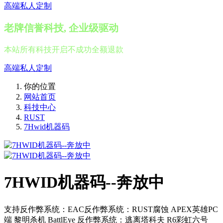
高端私人定制
老牌信誉科技, 企业级驱动
本站所有科技开启不成功全额退款
高端私人定制
你的位置
网站首页
科技中心
RUST
7Hwid机器码
7HWID机器码--奔放中
支持反作弊系统：EAC反作弊系统：RUST腐蚀 APEX英雄PC
端 黎明杀机 BattlEye 反作弊系统：逃离塔科夫 R6彩虹六号