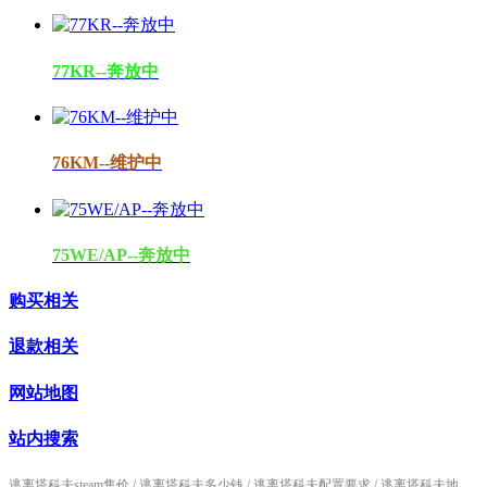
77KR--奔放中
76KM--维护中
75WE/AP--奔放中
购买相关
退款相关
网站地图
站内搜索
逃离塔科夫steam售价
/
逃离塔科夫多少钱
/
逃离塔科夫配置要求
/
逃离塔科夫地