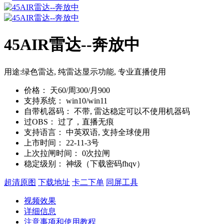
45AIR雷达--奔放中
用途:绿色雷达, 纯雷达显示功能, 专业直播使用
价格：
天60/周300/月900
支持系统：
win10/win11
自带机器码：
不带, 雷达稳定可以不使用机器码
过OBS：
过了，直播无痕
支持语言：
中英双语, 支持全球使用
上市时间：
22-11-3号
上次拉闸时间：
0次拉闸
稳定级别：
神级（下载密码fhqv）
超清原图
下载地址
卡二下单
同屏工具
视频效果
详细信息
注意事项和使用教程