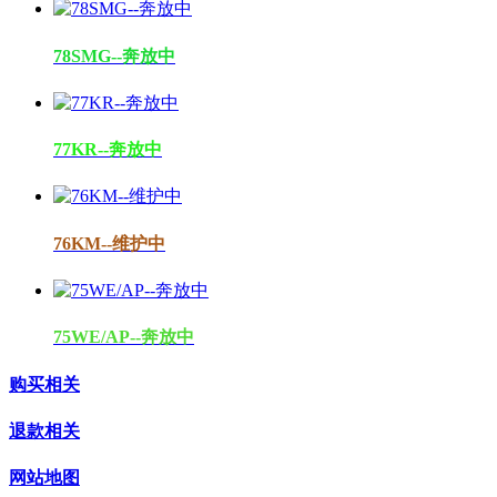
78SMG--奔放中
77KR--奔放中
76KM--维护中
75WE/AP--奔放中
购买相关
退款相关
网站地图