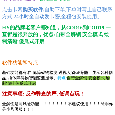
点击卡网
购买软件,
自助下单,下单时写上自己联系
方式,24小时全自动发卡密,全程包安装使用。
HY的品牌老客户都知道，从COD16到COD19 一
直都是很奔放的，优点:自带全解锁 安全模式 绘
制清晰 傻瓜式开启
软件功能和特点
基础功能都有:自瞄,障碍物检测,透视人物/ai/骨骼，显示各种物
品, 掩体障碍物智能监测显示。
特点
:
自带全解锁 安全模式 绘
制清晰 傻瓜式开启
注意事项: 反作弊查的严, 低调点玩！
全解锁是高风险功能！！！！！！！不建议使用！！！除非你
是小号屠服！！！！！