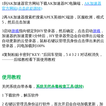
1到AK加速器官方网站下载AK加速器PC电脑端，
AK加速器
官方网站(点击此处跳转)
2再AK加速器搜索栏搜索APEX英雄PC端游，区服欧洲，模式
5，然后点击加速
3启动
游戏
指向锁定到HY登录器，然后确定，点击启动
游戏
，
加速器的加速需要1分钟后，HY登录器旁边会自动弹出云端全
自动更新的云登录器，鼠标右键以管理员身份点击弹出来的云
登录器，闪电加载到100%
4复制粘贴卡密到"KEY: ”后回车登陆，5 4 3 2 1 对话框消失，
··········后续教程看下面使用教程
使用教程
关闭系统自带杀毒，
系统关闭杀毒检查工具
(跳转)
1 下载软件，解压软件
2 右键以管理员身份运行软件，首次开启会自动加载更新，加