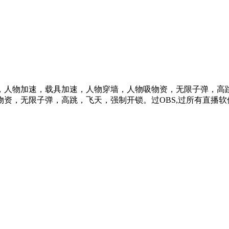
物加速，载具加速，人物穿墙，人物吸物资，无限子弹，高跳，飞天
资，无限子弹，高跳，飞天，强制开锁。过OBS,过所有直播软件