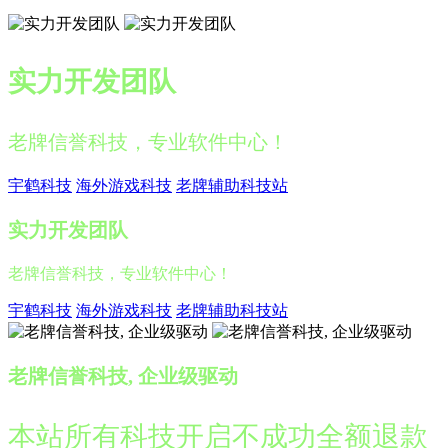
实力开发团队
老牌信誉科技，专业软件中心！
宇鹤科技
海外游戏科技
老牌辅助科技站
实力开发团队
老牌信誉科技，专业软件中心！
宇鹤科技
海外游戏科技
老牌辅助科技站
老牌信誉科技, 企业级驱动
本站所有科技开启不成功全额退款