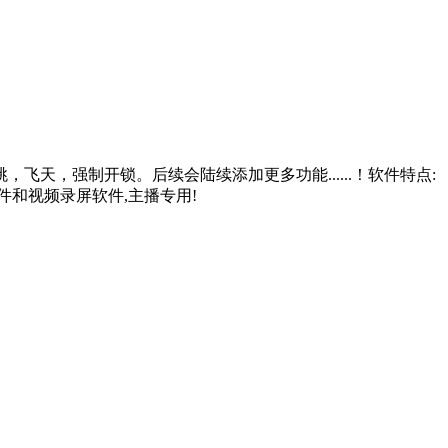
，强制开锁。后续会陆续添加更多功能......！软件特点:
和视频录屏软件,主播专用!