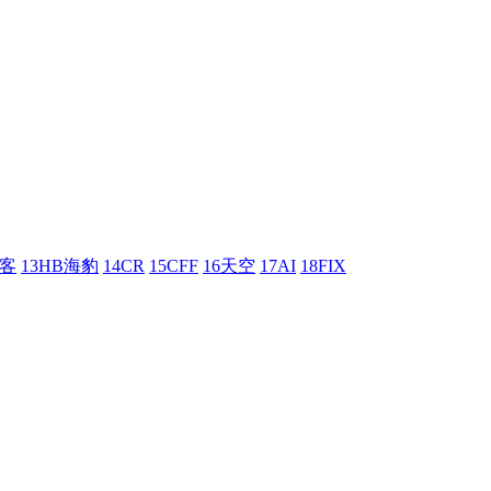
刺客
13HB海豹
14CR
15CFF
16天空
17AI
18FIX