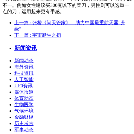
不一。例如女性建议买300克以下的菜刀，男性则可以选重一
点的刀，运用起来更有手感。
上一篇
: 张桥《问天管家》：助力中国最重航天器“升
级”
下一篇
: 宇宙诞生之初
新闻资讯
新闻动态
海外资讯
科技资讯
人工智能
UF0资讯
媒体报道
体育动态
生物医学
气候环境
金融财经
历史考古
军事动态