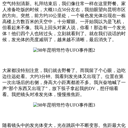
空气特别清新。礼拜结束后，我们像往常一样在这里野餐。家
人准备吃饭的时候，大概11点50分左右，我抬眼望向昆明市区
的方向。突然，前方约10公里处，一个银色发光体出现在一栋
高楼上方数百米的天空中，十分耀眼。一开始我以为是飞机，
但看起来不像。我马上回头对家人说，你看！那边有一个发光
体！他们四个人也转过头，立刻就看到了。就在我们说话的时
候，发光体的亮度减弱了，越来越不清晰，最后消失了。
大家都没特别注意，我们就去野餐了。而我留了个心眼，边吃
边往远处看。大约3分钟。我看到发光体又出现了。位置在第
一次出场后的右侧，身高大小距离都差不多。我兴奋地喊了一
声“那个东西又出现了”，放下筷子拿起我的DV，想仔细看
看。我把镜头对准发光体，慢慢推焦距。
随着镜头中的发光体变大，光在跳跃中不断变形。焦距最大化