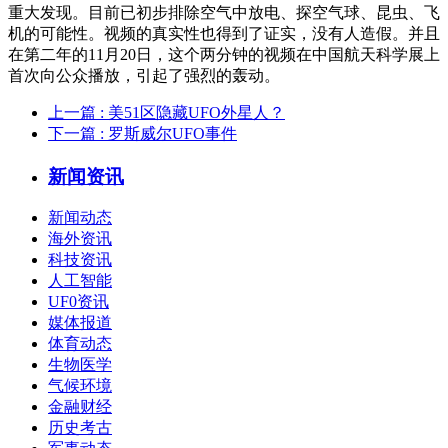
重大发现。目前已初步排除空气中放电、探空气球、昆虫、飞
机的可能性。视频的真实性也得到了证实，没有人造假。并且
在第二年的11月20日，这个两分钟的视频在中国航天科学展上
首次向公众播放，引起了强烈的轰动。
上一篇
: 美51区隐藏UFO外星人？
下一篇
: 罗斯威尔UFO事件
新闻资讯
新闻动态
海外资讯
科技资讯
人工智能
UF0资讯
媒体报道
体育动态
生物医学
气候环境
金融财经
历史考古