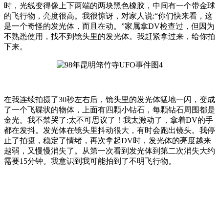
时，光线变得像上下两端的两块黑色橡胶，中间有一个带金球
的飞行物，亮度很高。我很惊讶，对家人说:“你们快来看，这
是一个奇怪的发光体，而且在动。”家属拿DV检查过，但因为
不熟悉使用，找不到镜头里的发光体。我赶紧拿过来，给你拍
下来。
在我连续拍摄了30秒左右后，镜头里的发光体猛地一闪，变成
了一个飞碟状的物体，上面有四颗小钻石，每颗钻石周围都是
金光。我不禁哭了:太不可思议了！我太激动了，拿着DV的手
都在发抖。发光体在镜头里抖动很大，有时会跑出镜头。我停
止了拍摄，稳定了情绪，再次拿起DV时，发光体的亮度越来
越弱，又慢慢消失了。从第一次看到发光体到第二次消失大约
需要15分钟。我意识到我可能拍到了不明飞行物。