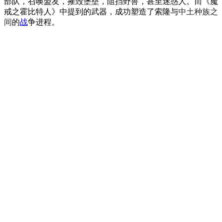
部队，召唤盟友，摧毁堡垒，阻挡野兽，甚至迷惑人。而《魔
戒之霍比特人》中提到的武器，成功塑造了索隆与
中土种族之
间
的
战
争进程。