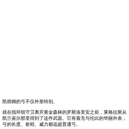
凯彻姆的弓不仅外形特别。
就在指环组守卫离开黄金森林的罗斯洛里安之前，莱格拉斯从
凯兰崔尔那里得到了这件武器。它有着无与伦比的华丽外表，
弓的长度、射程、威力都远超普通弓。