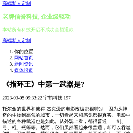
高端私人定制
老牌信誉科技, 企业级驱动
本站所有科技开启不成功全额退款
高端私人定制
你的位置
网站首页
新闻资讯
媒体报道
《指环王》中第一武器是?
2023-03-05 09:33:22
宇鹤科技
197
托尔金的世界和彼得·杰克逊的电影改编都很特别，因为从神
奇的生物到高耸的城市，一切看起来和感觉都很真实。电影中
描述的各种武器也是如此。从外观上看，都很普通——剑、
弓、棍、瓶等等。然而，它们虽然看起来很普通，却可以吞噬