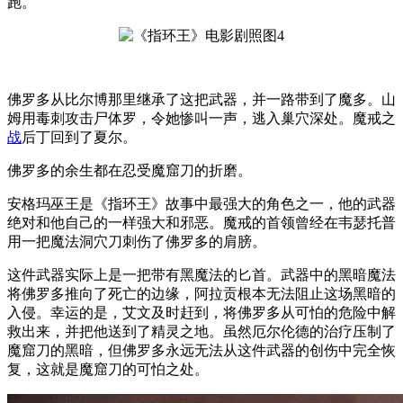
跑。
佛罗多从比尔博那里继承了这把武器，并一路带到了魔多。山
姆用毒刺攻击尸体罗，令她惨叫一声，逃入巢穴深处。魔戒之
战
后丁回到了夏尔。
佛罗多的余生都在忍受魔窟刀的折磨。
安格玛巫王是《指环王》故事中最强大的角色之一，他的武器
绝对和他自己的一样强大和邪恶。魔戒的首领曾经在韦瑟托普
用一把魔法洞穴刀刺伤了佛罗多的肩膀。
这件武器实际上是一把带有黑魔法的匕首。武器中的黑暗魔法
将佛罗多推向了死亡的边缘，阿拉贡根本无法阻止这场黑暗的
入侵。幸运的是，艾文及时赶到，将佛罗多从可怕的危险中解
救出来，并把他送到了精灵之地。虽然厄尔伦德的治疗压制了
魔窟刀的黑暗，但佛罗多永远无法从这件武器的创伤中完全恢
复，这就是魔窟刀的可怕之处。