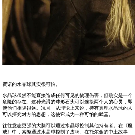
费诺的水晶球其实很可怕。
水晶球虽然不能直接造成任何可见的物理伤害，但确实是一个
危险的存在。这种光滑的球形石头可以连接两个人的心灵，即
使他们相隔很远。况且，从理论上来说，持有真理水晶球的人
可以探究对方的思想，这使它成为一种可怕的武器。
往往意志更强的大脑可以通过水晶球控制其他持有者。在《魔
戒》中，索隆通过水晶球控制了皮聘。在托尔金的中土故事