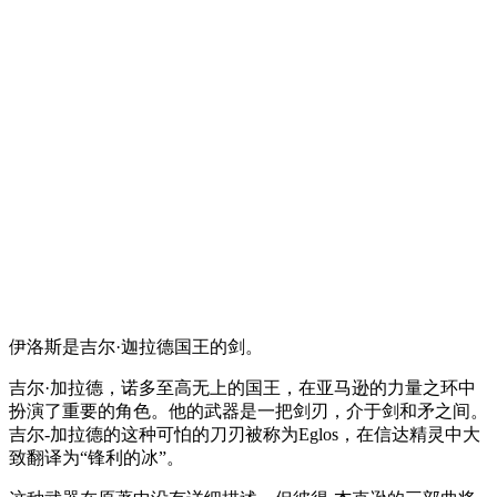
伊洛斯是吉尔·迦拉德国王的剑。
吉尔·加拉德，诺多至高无上的国王，在亚马逊的力量之环中
扮演了重要的角色。他的武器是一把剑刃，介于剑和矛之间。
吉尔-加拉德的这种可怕的刀刃被称为Eglos，在信达精灵中大
致翻译为“锋利的冰”。