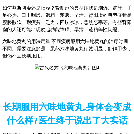
如何判断阴虚还是阳虚？肾阴虚的典型症状是潮热、盗汗、手
足心热、口干咽燥、遗精、梦遗、早泄。肾阳虚的典型症状是
腰膝酸软，耐疲劳，乏力，四肢冰凉，恶热恶寒等。有些肾阳
虚的人还可能出现勃起功能障碍、早泄、遗精等性问题。
六味地黄丸的用法用量:不同疾病服用六味地黄丸的治疗时间
不同。需要注意的是，虽然六味地黄丸疗效明显，副作用少，
但仍不宜长期服用。
长期服用六味地黄丸,身体会变成
什么样?医生终于说出了大实话