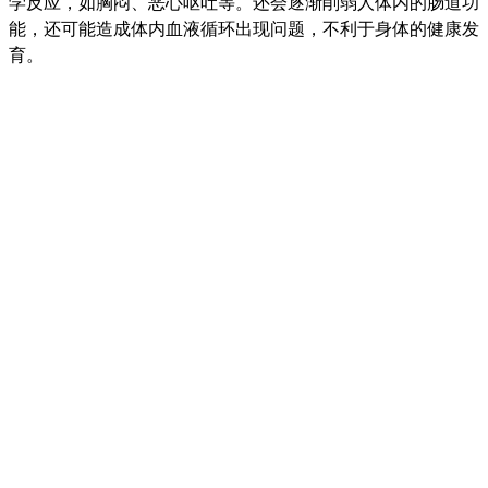
学反应，如胸闷、恶心呕吐等。还会逐渐削弱人体内的肠道功
能，还可能造成体内血液循环出现问题，不利于身体的健康发
育。