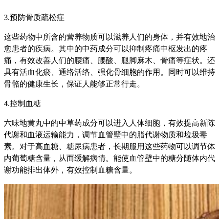
3.预防骨质疏松症
这些药物中所含的营养物质可以滋养人们的身体，并有效地治
愈患者的疾病。其中的中药成分可以抑制疼痛中枢发出的疼
痛，有效改善人们的腰痛、腰酸、腿脚麻木、骨痛等症状。还
具有活血化瘀、通络活络、强化骨细胞的作用。同时可以维持
骨骼的健康生长，保证人能够正常行走。
4.控制血糖
六味地黄丸中的中草药成分可以进入人体细胞，有效提高新陈
代谢和血液运输能力，调节血管壁中的脂代谢物质和垃圾毒
素。对于高血糖、糖尿病患者，长期服用这些药物可以调节体
内葡萄糖含量，从而缓解病情。能使血管壁中的糖分随体内代
谢功能排出体外，有效控制血糖含量。