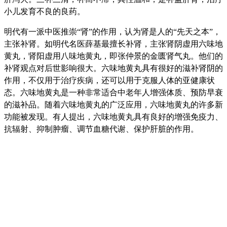
小儿发育不良的良药。
明代有一派中医推崇“肾”的作用，认为肾是人的“先天之本”，
主张补肾。如明代名医薛基最擅长补肾，主张肾阴虚用六味地
黄丸，肾阳虚用八味地黄丸，即张仲景的金匮肾气丸。他们的
补肾观点对后世影响很大。六味地黄丸具有很好的滋补肾阴的
作用，不仅用于治疗疾病，还可以用于克服人体的亚健康状
态。六味地黄丸是一种非常适合中老年人增强体质、预防早衰
的滋补品。随着六味地黄丸的广泛应用，六味地黄丸的许多新
功能被发现。有人提出，六味地黄丸具有良好的增强免疫力、
抗辐射、抑制肿瘤、调节血糖代谢、保护肝脏的作用。