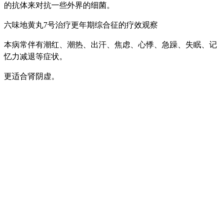
的抗体来对抗一些外界的细菌。
六味地黄丸7号治疗更年期综合征的疗效观察
本病常伴有潮红、潮热、出汗、焦虑、心悸、急躁、失眠、记
忆力减退等症状。
更适合肾阴虚。