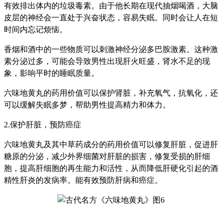
有效排出体内的垃圾毒素。由于他长期在现代抽烟喝酒，大脑
皮层的神经会一直处于兴奋状态，容易失眠。同时会让人在短
时间内忘记烦恼。
香烟和酒中的一些物质可以刺激神经分泌多巴胺激素。这种激
素分泌过多，可能会导致男性出现肝火旺盛，肾水不足的现
象，影响平时的睡眠质量。
六味地黄丸的药用价值可以保护肾脏，补充氧气，抗氧化，还
可以缓解失眠多梦，帮助男性提高精力和体力。
2.保护肝脏，预防癌症
六味地黄丸及其中草药成分的药用价值可以修复肝脏，促进肝
糖原的分泌，减少外界细菌对肝脏的损害，修复受损的肝细
胞，提高肝细胞的再生能力和活性，从而降低肝硬化引起的酒
精性肝炎的发病率。能有效预防肝病和癌症。