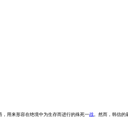
语，用来形容在绝境中为生存而进行的殊死一
战
。然而，韩信的