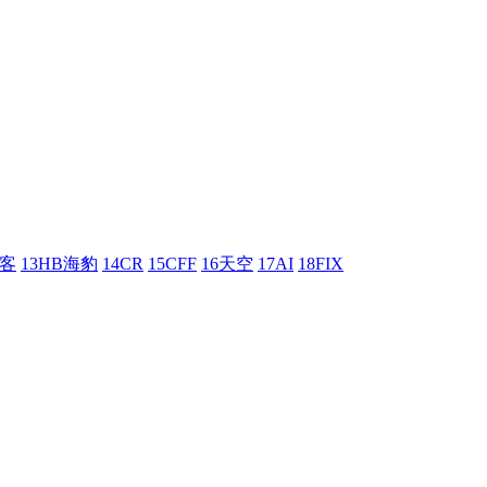
刺客
13HB海豹
14CR
15CFF
16天空
17AI
18FIX