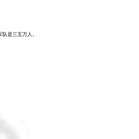
军队是三五万人。
。