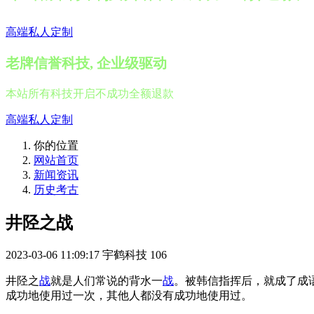
高端私人定制
老牌信誉科技, 企业级驱动
本站所有科技开启不成功全额退款
高端私人定制
你的位置
网站首页
新闻资讯
历史考古
井陉之战
2023-03-06 11:09:17
宇鹤科技
106
井陉之
战
就是人们常说的背水一
战
。被韩信指挥后，就成了成
成功地使用过一次，其他人都没有成功地使用过。