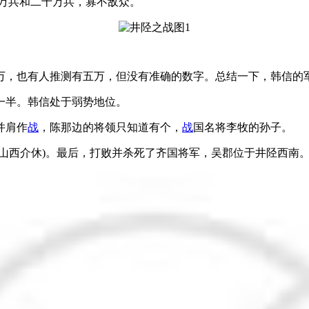
万兵和二十万兵，寡不敌众。
万，也有人推测有五万，但没有准确的数字。总结一下，韩信的
一半。韩信处于弱势地位。
并肩作
战
，陈那边的将领只知道有个，
战
国名将李牧的孙子。
山西介休)。最后，打败并杀死了齐国将军，吴郡位于井陉西南