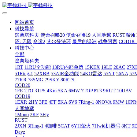
网站首页
科技导航
逃离塔科夫
使命召唤20
使命召唤19
人间地狱
RUST腐蚀
环: 无限
命运2
艾尔登法环
最后的绿洲
战争附言
COD18
科技中心
全部
逃离塔科夫
1RT
11RU全功能
13RU内部单透
15KEX
19LE
20AC
27X
51Ring-1
52XBB
53AIR全功能
54KO雷达
55NT
56NA
57
77KR
78SMG
79SKY
80RTS
COD20
1FE
2TO
3TPS
4Km
5KA
6MW
7TOP
8T3
9RUT
10UAV
COD19
1EXR
2HY
3FE
4FF
5KA
6V6
7Ring-1
8NOVA
9MW
10P
人间地狱
1Mono
2KF
3Fly
RUST
2JXN
3Ring-1
4咖啡
5CAT
6YH萤火
7Hwid机器码
8KT
9
Dayz