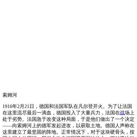
索姆河
1916年2月21日，德国和法国军队在凡尔登开火。为了让法国
在这里流尽最后一滴血，德国投入了大量兵力，法国在
战
场上
处于劣势。法国急于改变这种局面，于是他们做出了一个决定
——向索姆河上的德军发起进攻，以获取土地。德国人声称在
这里建立了最坚固的阵地。正常情况下，对于这块硬骨头，按