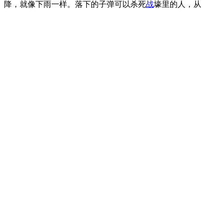
降，就像下雨一样。落下的子弹可以杀死
战
壕里的人，从