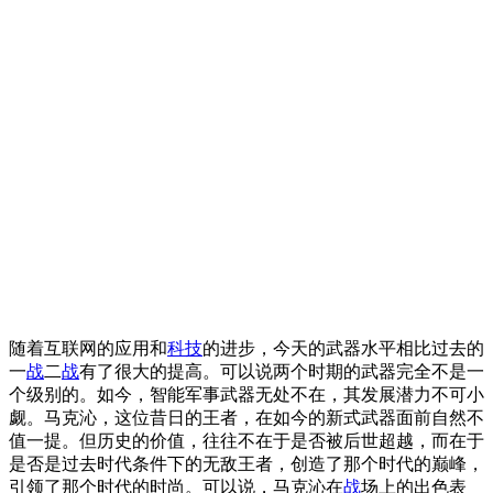
随着互联网的应用和
科技
的进步，今天的武器水平相比过去的
一
战
二
战
有了很大的提高。可以说两个时期的武器完全不是一
个级别的。如今，智能军事武器无处不在，其发展潜力不可小
觑。马克沁，这位昔日的王者，在如今的新式武器面前自然不
值一提。但历史的价值，往往不在于是否被后世超越，而在于
是否是过去时代条件下的无敌王者，创造了那个时代的巅峰，
引领了那个时代的时尚。可以说，马克沁在
战
场上的出色表