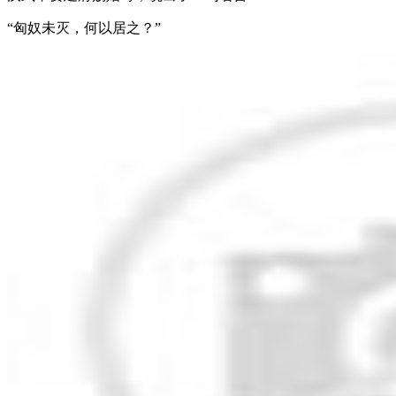
“匈奴未灭，何以居之？”