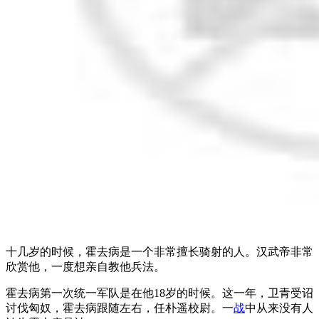
十几岁的时候，霍去病是一个非常擅长骑射的人。汉武帝非常
欣赏他，一度想亲自教他兵法。
霍去病第一次统一军队是在他18岁的时候。这一年，卫青受诏
讨伐匈奴，霍去病跟随左右，任朴遥校尉。一
战
中从来没有人