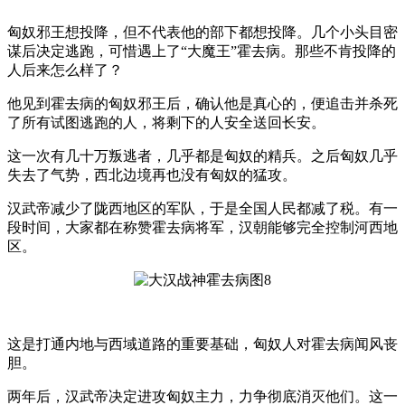
匈奴邪王想投降，但不代表他的部下都想投降。几个小头目密
谋后决定逃跑，可惜遇上了“大魔王”霍去病。那些不肯投降的
人后来怎么样了？
他见到霍去病的匈奴邪王后，确认他是真心的，便追击并杀死
了所有试图逃跑的人，将剩下的人安全送回长安。
这一次有几十万叛逃者，几乎都是匈奴的精兵。之后匈奴几乎
失去了气势，西北边境再也没有匈奴的猛攻。
汉武帝减少了陇西地区的军队，于是全国人民都减了税。有一
段时间，大家都在称赞霍去病将军，汉朝能够完全控制河西地
区。
这是打通内地与西域道路的重要基础，匈奴人对霍去病闻风丧
胆。
两年后，汉武帝决定进攻匈奴主力，力争彻底消灭他们。这一