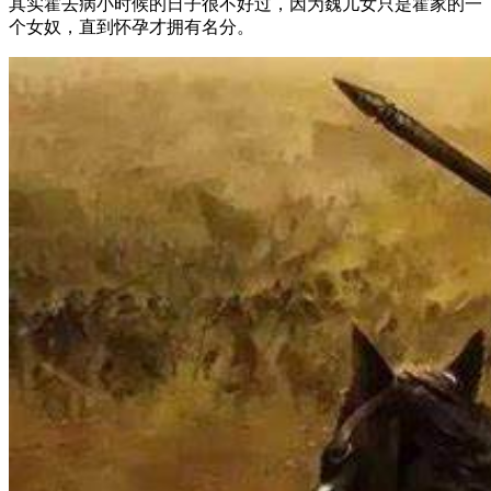
其实霍去病小时候的日子很不好过，因为魏儿女只是霍家的一
个女奴，直到怀孕才拥有名分。