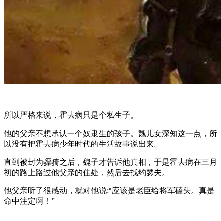
所以严格来说，霍去病只是个私生子。
他的父亲不想承认一个奴隶生的孩子。魏儿女深知这一点，所
以没有把霍去病少年时代的生活故事说出来。
直到被封为骠骑之后，魏子才告诉他真相，于是霍去病在三月
初的路上路过他父亲的住处，然后去找约瑟夫。
他父亲听了很感动，就对他说:“应该是老臣给将军磕头。真是
命中注定啊！”