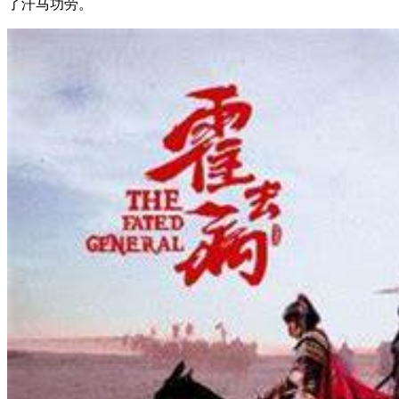
了汗马功劳。