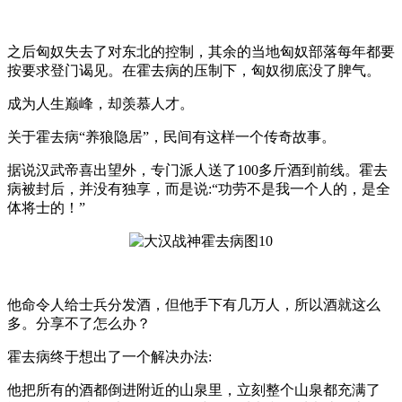
之后匈奴失去了对东北的控制，其余的当地匈奴部落每年都要
按要求登门谒见。在霍去病的压制下，匈奴彻底没了脾气。
成为人生巅峰，却羡慕人才。
关于霍去病“养狼隐居”，民间有这样一个传奇故事。
据说汉武帝喜出望外，专门派人送了100多斤酒到前线。霍去
病被封后，并没有独享，而是说:“功劳不是我一个人的，是全
体将士的！”
他命令人给士兵分发酒，但他手下有几万人，所以酒就这么
多。分享不了怎么办？
霍去病终于想出了一个解决办法:
他把所有的酒都倒进附近的山泉里，立刻整个山泉都充满了