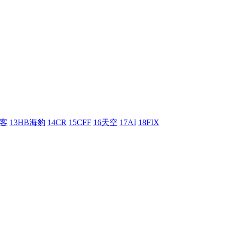
刺客
13HB海豹
14CR
15CFF
16天空
17AI
18FIX