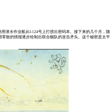
动用潜水作业船从I-124号上打捞出密码本。接下来的几个月，随
用零散的情报逐步绘制出联合舰队的攻击矛头。这个秘密是太平