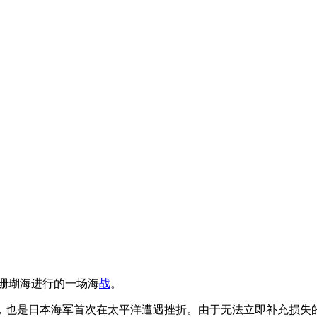
珊瑚海进行的一场海
战
。
，也是日本海军首次在太平洋遭遇挫折。由于无法立即补充损失