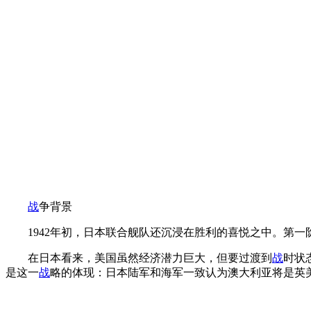
战
争背景
1942年初，日本联合舰队还沉浸在胜利的喜悦之中。第一
在日本看来，美国虽然经济潜力巨大，但要过渡到
战
时状
是这一
战
略的体现：日本陆军和海军一致认为澳大利亚将是英