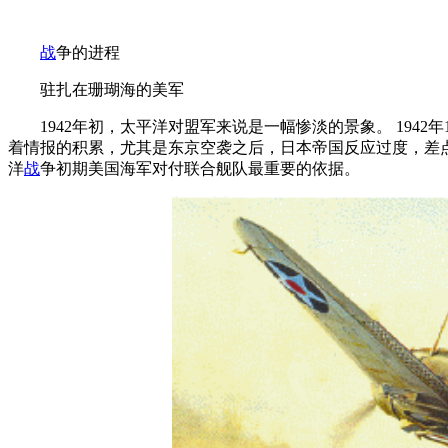
战
争的进程
驻扎在珊瑚海的美军
1942年初，太平洋对盟军来说是一幅惨淡的景象。 1942年
着情报的积累，尤其是东京空袭之后，日本帝国反应过度，差
洋
战
争初期美国海军对付联合舰队最重要的依据。