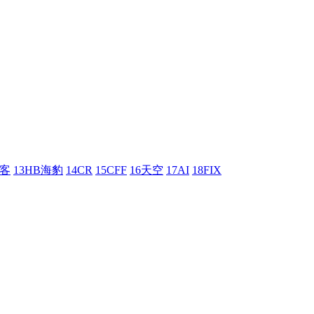
刺客
13HB海豹
14CR
15CFF
16天空
17AI
18FIX