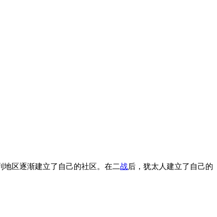
列地区逐渐建立了自己的社区。在二
战
后，犹太人建立了自己的