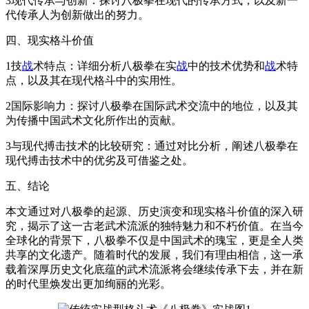
3现代传承与创新：探讨八极拳在现代的传承方式，以及新一
代传承人为创新做出的努力。
四、现实格斗价值
1技
战
术特点：详细分析八极拳在实
战
中的技术优势和
战
术特
点，以及其在现代格斗中的实用性。
2国际影响力：探讨八极拳在国际武术交流中的地位，以及其
为传播中国武术文化所作出的贡献。
3与现代搏击技术的比较研究：通过对比分析，阐述八极拳在
现代搏击技术中的优劣及可借鉴之处。
五、结论
本文通过对八极拳的起源、历史演变和现实格斗价值的深入研
究，揭示了这一古老武术流派的独特魅力和不朽价值。在当今
全球化的背景下，八极拳不仅是中国武术的瑰宝，更是全人类
共享的文化遗产。随着时代的发展，我们有理由相信，这一承
载着深厚历史文化底蕴的武术流派将会继续传承下去，并在新
的时代里焕发出更加绚丽的光彩。