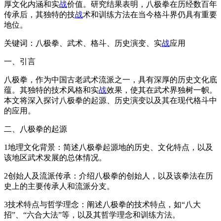
厚文化内涵和实
战
价值。研究结果表明，八极拳在历经数百年
传承后，其独特的技
战
术和训练方法在当今格斗界仍具有重要
地位。
关键词：八极拳、武术、格斗、历史演变、实
战
应用
一、引言
八极拳，作为中国古老武术流派之一，具有深厚的历史文化底
蕴。其独特的技术风格和实
战
效果，使其在武术界独树一帜。
本文将深入探讨八极拳的起源、历史演变以及其在现代格斗中
的应用。
二、八极拳的起源
1地理文化背景：简述八极拳起源地的历史、文化特点，以及
该地区武术发展的总体情况。
2创始人及流派传承：介绍八极拳的创始人，以及该拳法在历
史上的主要传承人和流派分支。
3技术特点与哲学理念：阐述八极拳的技术特点，如“八大
招”、“六合大法”等，以及其哲学理念和训练方法。