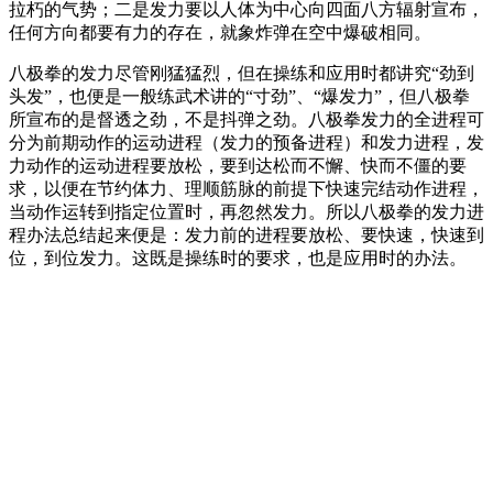
拉朽的气势；二是发力要以人体为中心向四面八方辐射宣布，
任何方向都要有力的存在，就象炸弹在空中爆破相同。
八极拳的发力尽管刚猛猛烈，但在操练和应用时都讲究“劲到
头发”，也便是一般练武术讲的“寸劲”、“爆发力”，但八极拳
所宣布的是督透之劲，不是抖弹之劲。八极拳发力的全进程可
分为前期动作的运动进程（发力的预备进程）和发力进程，发
力动作的运动进程要放松，要到达松而不懈、快而不僵的要
求，以便在节约体力、理顺筋脉的前提下快速完结动作进程，
当动作运转到指定位置时，再忽然发力。所以八极拳的发力进
程办法总结起来便是：发力前的进程要放松、要快速，快速到
位，到位发力。这既是操练时的要求，也是应用时的办法。