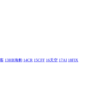
刺客
13HB海豹
14CR
15CFF
16天空
17AI
18FIX