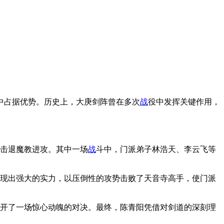
中占据优势。历史上，大庚剑阵曾在多次
战
役中发挥关键作用，
击退魔教进攻。其中一场
战
斗中，门派弟子林浩天、李云飞等
现出强大的实力，以压倒性的攻势击败了天音寺高手，使门派
开了一场惊心动魄的对决。最终，陈青阳凭借对剑道的深刻理