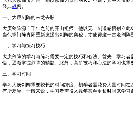
《凡人修仙传》是一部以修仙为背景的玄幻小说，其中大庚剑
经典
战
例。
一、大庚剑阵的来龙去脉
大庚剑阵源自千年之前的开山祖师，他以无上剑道感悟创立此
当代掌门陈青阳重新发掘出剑阵的奥秘，才使得这一古老剑阵
二、学习与练习技巧
大庚剑阵的学习与练习需要一定的技巧和心法。首先，学习者
悟，逐渐掌握剑阵的精髓。此外，高阶技巧和心法的学习也需
三、学习时间
学习大庚剑阵需要较长的时间跨度。初学者需花费大量时间在
有所差异。一般来说，学习者需投入数年甚至更长时间来学习