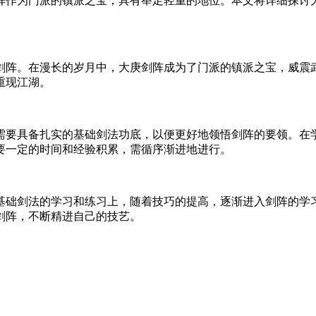
阵作为门派的镇派之宝，具有举足轻重的地位。本文将详细探讨
剑阵。在漫长的岁月中，大庚剑阵成为了门派的镇派之宝，威震
重现江湖。
需要具备扎实的基础剑法功底，以便更好地领悟剑阵的要领。在
要一定的时间和经验积累，需循序渐进地进行。
基础剑法的学习和练习上，随着技巧的提高，逐渐进入剑阵的学
剑阵，不断精进自己的技艺。