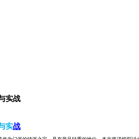
力与实战
力与实
战