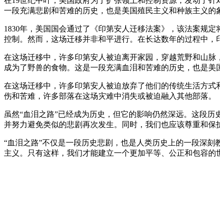
在19世纪中叶，美国政府为了扩张领土和控制资源，发动了针
一段充满悲剧和苦难的历史，也是美国殖民主义和种族主义的
1830年，美国国会通过了《印第安人迁移法案》，该法案规
控制。然而，这场迁移并非和平进行。在长达数年的过程中，
在这场迁移中，许多印第安人被迫离开家园，穿越荒野和山脉
成为了野兽的食物。这是一段充满血泪和苦难的历史，也是美
在这场迁移中，许多印第安人被迫放弃了他们的传统生活方式
伤和苦难，许多部落在这场灾难中消失或被迫融入其他部落。
虽然“血泪之路”已经成为历史，但它的影响仍然深远。这段
并努力避免类似的悲剧再次发生。同时，我们也应该尊重和保
“血泪之路”不仅是一段历史悲剧，也是人类历史上的一段深
主义。只有这样，我们才能建立一个更加平等、公正和包容的