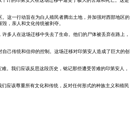
数以千计的印第安人在这场迁移中遭受了极大的苦难和死亡。这是
地区。这一行动旨在为白人殖民者腾出土地，并加强对西部地区的
摧毁，亲人和文化传统被剥夺。
，许多人在这场迁移中失去了生命。他们的尸体被丢弃在路上，
对自己传统和信仰的控制。这场迁移对印第安人造成了巨大的创
灾难。我们应该反思这段历史，铭记那些遭受苦难的印第安人，
我们应该尊重所有文化和传统，反对任何形式的种族主义和殖民