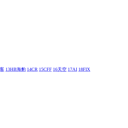
刺客
13HB海豹
14CR
15CFF
16天空
17AI
18FIX