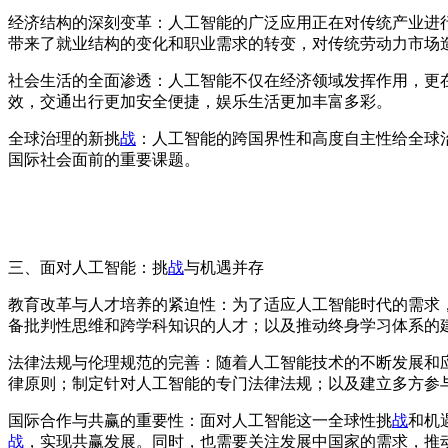
经济结构的深刻变革：人工智能的广泛应用正在对传统产业进
带来了就业结构的变化和职业需求的转变，对传统劳动力市场
社会生活的全面渗透：人工智能不仅在经济领域发挥作用，更
效，交通出行更加安全便捷，娱乐生活更加丰富多彩。
全球治理的新挑
战
：人工智能的跨国界性和高度自主性给全球
国际社会面前的重要课题。
三、面对人工智能：挑
战
与机遇并存
教育改革与人才培养的紧迫性：为了适应人工智能时代的需求
备批判性思维和跨学科知识的人才；以及推动终身学习体系的
法律法规与伦理规范的完善：随着人工智能技术的不断发展和
律原则；制定针对人工智能的专门法律法规；以及建立多方参
国际合作与共赢的重要性：面对人工智能这一全球性挑
战
和机
战
，实现共赢发展。同时，也需要关注发展中国家的需求，推