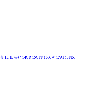
刺客
13HB海豹
14CR
15CFF
16天空
17AI
18FIX