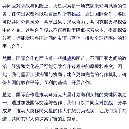
共同应对挑
战
与风险上。火星探索是一项充满未知与风险的任
务，任何国家都难以独自应对所有挑
战
。通过国际合作，各国
可以共同分担风险、共享成果，形成合力，共同克服火星探索
中的难题。这种合作模式不仅有助于降低探索成本、提高探索
效率，还能增强各国之间的友谊与互信，推动全球范围内的和
平与合作。
然而，国际合作也面临着一些挑
战
和困难。不同国家之间的政
治、经济和文化差异可能导致合作过程中的摩擦和冲突。因
此，我们需要加强沟通与协商，建立更加完善的合作机制，确
保各国能够在平等、互利的基础上开展合作。
总之，国际合作是推动马斯克火星计划顺利实施的关键因素之
一。通过加强国际交流与合作，我们可以共同应对挑
战
、分享
成果，推动人类移民火星的伟大梦想变为现实。让我们携手共
进，共同书写人类探索宇宙的新篇章。