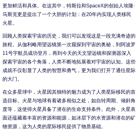
更加鲜活和具体。在这其中，特斯拉和SpaceX的创始人埃隆·
马斯克更是提出了一个大胆的计划：在20年内实现人类移民
火星。
回顾人类探索宇宙的历史，我们可以发现这是一段充满奇迹的
旅程。从伽利略用望远镜第一次窥探到宇宙的奥秘，到阿波罗
11号宇航员成功登月，再到今天的天文望远镜和探测器深入
探索宇宙的各个角落，人类不断地拓展着对宇宙的认知。这些
成就不仅彰显了人类的智慧和勇气，更为我们打开了通往星际
的大门。
在众多星球中，火星因其独特的魅力成为了人类星际移民的首
选目标。火星与地球有着诸多相似之处，如自转周期、倾斜角
度等，这使得火星具备了潜在的生命支持条件。此外，火星表
面还蕴藏着丰富的资源和能源，如冰层下的水资源和潜在的矿
物资源，这为人类的星际移民提供了物质基础。