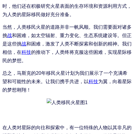
时，他们还在积极研究火星表面的生存环境和资源利用方式，
为人类的星际移民做好充分准备。
当然，人类移民火星的道路并非一帆风顺。我们需要面对诸多
挑
战
和困难，如太空辐射、重力变化、生态系统建设等。但正
是这些挑
战
和困难，激发了人类不断探索和创新的精神。我们
相信，在
科技
的推动下，人类终将克服这些困难，实现星际移
民的梦想。
总之，马斯克的20年移民火星计划为我们展示了一个充满希
望和可能性的未来。让我们携手共进，以
科技
为翼，向着星际
的梦想翱翔！
在人类对星际的向往和探索中，有一位特殊的人物以其非凡的