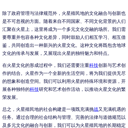
除了政府管理与法律规范外，火星殖民地的文化融合与创新也
是不可忽视的方面。随着来自不同国家、不同文化背景的人们
汇聚在火星上，这里将成为一个多元文化交融的场所。我们需
要尊重并包容各种文化差异，同时鼓励人们相互学习、相互借
鉴，共同创造出一种新兴的火星文化。这种文化将既包含地球
文化的传承与发展，又展现出火星的独特魅力和特点。
在火星文化的形成过程中，我们还需要注重
科技
创新与艺术创
作的结合。火星作为一个全新的生活空间，将为我们提供无尽
的想象和创造空间。我们可以利用火星的特殊环境和资源，开
展各种独特的
科技
研究和艺术创作活动，以推动火星文化的繁
荣发展。
总之，火星殖民地的社会构建是一项既充满挑
战
又充满机遇的
任务。通过合理的社会结构与管理、完善的法律与道德规范以
及多元文化的融合与创新，我们可以为火星殖民地的长期稳定