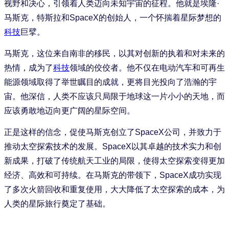
视野和决心，引领着人类迈向未知宇宙的征程。他就是埃隆·
马斯克，特斯拉和SpaceX的创始人，一个怀揣着星际梦想的
科技
巨擘。
马斯克，这位来自南非的移民，以其对创新的执着和对未来的
热情，成为了
科技
领域的佼佼者。他不仅在电动汽车和可再生
能源领域取得了举世瞩目的成就，更将目光投向了浩瀚的宇
宙。他深信，人类不应该只局限于地球这一片小小的天地，而
应该勇敢地迈向更广阔的星际空间。
正是这样的信念，促使马斯克创立了SpaceX公司，并致力于
推动太空探索技术的发展。SpaceX以其卓越的技术实力和创
新成果，打破了传统航天工业的局限，使得太空探索变得更加
经济、高效和可持续。在马斯克的带领下，SpaceX成功实现
了多次火箭回收和重复使用，大大降低了太空探索的成本，为
人类的星际旅行奠定了基础。