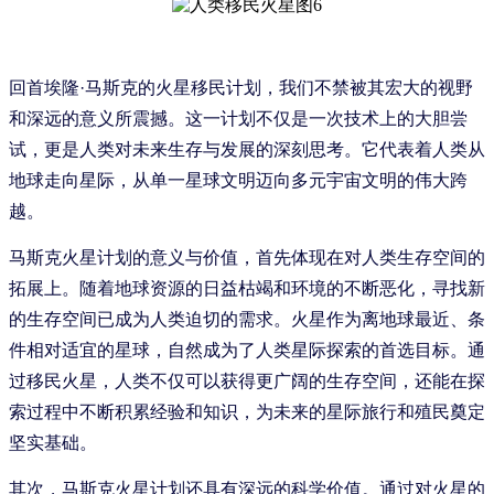
回首埃隆·马斯克的火星移民计划，我们不禁被其宏大的视野
和深远的意义所震撼。这一计划不仅是一次技术上的大胆尝
试，更是人类对未来生存与发展的深刻思考。它代表着人类从
地球走向星际，从单一星球文明迈向多元宇宙文明的伟大跨
越。
马斯克火星计划的意义与价值，首先体现在对人类生存空间的
拓展上。随着地球资源的日益枯竭和环境的不断恶化，寻找新
的生存空间已成为人类迫切的需求。火星作为离地球最近、条
件相对适宜的星球，自然成为了人类星际探索的首选目标。通
过移民火星，人类不仅可以获得更广阔的生存空间，还能在探
索过程中不断积累经验和知识，为未来的星际旅行和殖民奠定
坚实基础。
其次，马斯克火星计划还具有深远的科学价值。通过对火星的