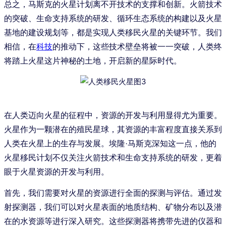
总之，马斯克的火星计划离不开技术的支撑和创新。火箭技术
的突破、生命支持系统的研发、循环生态系统的构建以及火星
基地的建设规划等，都是实现人类移民火星的关键环节。我们
相信，在
科技
的推动下，这些技术壁垒将被一一突破，人类终
将踏上火星这片神秘的土地，开启新的星际时代。
在人类迈向火星的征程中，资源的开发与利用显得尤为重要。
火星作为一颗潜在的殖民星球，其资源的丰富程度直接关系到
人类在火星上的生存与发展。埃隆·马斯克深知这一点，他的
火星移民计划不仅关注火箭技术和生命支持系统的研发，更着
眼于火星资源的开发与利用。
首先，我们需要对火星的资源进行全面的探测与评估。通过发
射探测器，我们可以对火星表面的地质结构、矿物分布以及潜
在的水资源等进行深入研究。这些探测器将携带先进的仪器和