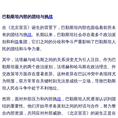
巴勒斯坦内部的团结与挑
战
在《北京宣言》诞生的背景下，巴勒斯坦内部也面临着前所未
有的团结与挑
战
。长期以来，巴勒斯坦社会存在着多个政治派
别和利益集团，它们之间的分歧和争斗严重影响了巴勒斯坦人
民的团结和斗争力量。
其中，法塔赫与哈马斯之间的关系演变尤为引人注目。作为巴
勒斯坦最大的两个政治派别，法塔赫和哈马斯在政治理念、外
交政策等方面存在显著差异。这种差异在巴以冲突中表现得尤
为明显，双方常常在关键时刻无法形成统一立场，导致巴勒斯
坦人民在斗争中处于不利地位。
然而，面对外部压力和内部挑
战
，巴勒斯坦人民逐渐认识到团
结的重要性。他们开始寻求各派别之间的对话与合作，努力整
合内部资源，共同应对外部威胁。《北京宣言》的诞生正是在