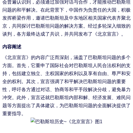
会普遍认识到，必须通过加强对话与合作，才能推动巴勒斯坦
问题的和平解决。在此背景下，中国作为负责任的大国，积极
发挥桥梁作用，邀请巴勒斯坦及中东地区相关国家代表齐聚北
京，共同探讨巴勒斯坦问题的解决方案。经过多轮深入细致的
谈判，各方最终达成了共识，并共同发布了《北京宣言》。
内容阐述
《北京宣言》的内容广泛而深刻，涵盖了巴勒斯坦问题的多个
方面。首先，它重申了国际社会对巴勒斯坦人民合法权利的支
持，包括建立独立、主权国家的权利以及享有自由、尊严和安
全的权利。其次，宣言强调了和平解决巴勒斯坦问题的重要
性，呼吁各方通过对话、协商等和平手段解决分歧，避免暴力
冲突。此外，宣言还就巴勒斯坦内部和解、经济发展、难民问
题等方面提出了具体建议，为巴勒斯坦问题的全面解决提供了
重要指导。