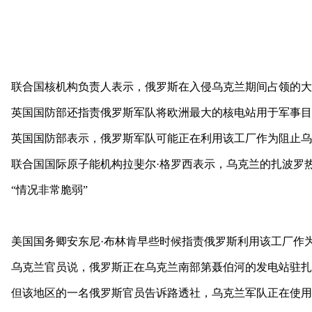
联合国核机构负责人表示，俄罗斯在入侵乌克兰期间占领的大
英国国防部还指责俄罗斯军队将欧洲最大的核电站用于军事目
英国国防部表示，俄罗斯军队可能正在利用该工厂作为阻止乌
联合国国际原子能机构拉斐尔·格罗西表示，乌克兰的扎波罗
“情况非常脆弱”
美国国务卿安东尼·布林肯早些时候指责俄罗斯利用该工厂作为
乌克兰官员说，俄罗斯正在乌克兰南部第聂伯河的发电站驻扎
但该地区的一名俄罗斯官员告诉路透社，乌克兰军队正在使用