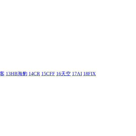
刺客
13HB海豹
14CR
15CFF
16天空
17AI
18FIX