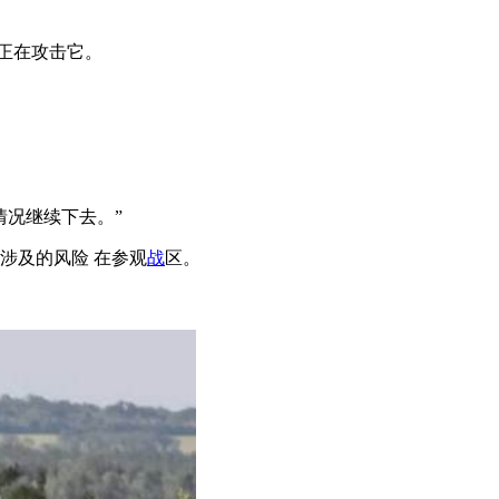
正在攻击它。
况继续下去。”
涉及的风险 在参观
战
区。