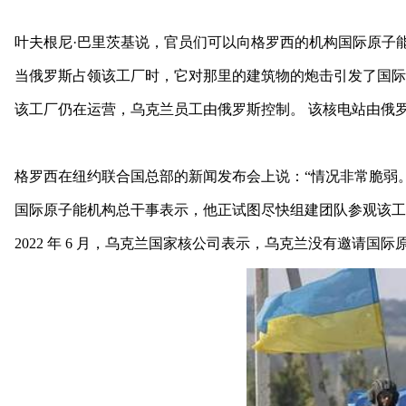
叶夫根尼·巴里茨基说，官员们可以向格罗西的机构国际原子能
当俄罗斯占领该工厂时，它对那里的建筑物的炮击引发了国际
该工厂仍在运营，乌克兰员工由俄罗斯控制。 该核电站由俄
格罗西在纽约联合国总部的新闻发布会上说：“情况非常脆弱
国际原子能机构总干事表示，他正试图尽快组建团队参观该工
2022 年 6 月，乌克兰国家核公司表示，乌克兰没有邀请