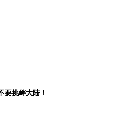
不要挑衅大陆！