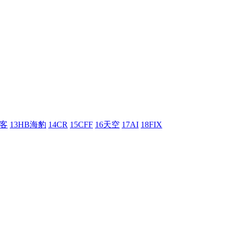
刺客
13HB海豹
14CR
15CFF
16天空
17AI
18FIX