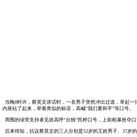
当晚8时许，蔡英文讲话时，一名男子突然冲出过道，举起一
内座站了起来，举着类似的标语，高喊“我们要和平”等口号。 
周围的绿营支持者见状高呼“台独”民粹口号，上前粗暴抢夺口
后来得知，抗议蔡英文的三人分别是52岁的王姓男子、37岁的