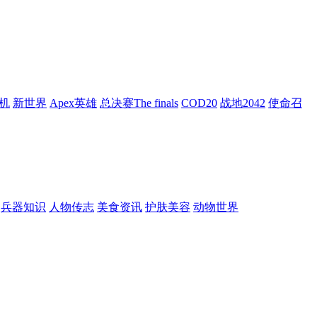
机
新世界
Apex英雄
总决赛The finals
COD20
战地2042
使命召
兵器知识
人物传志
美食资讯
护肤美容
动物世界