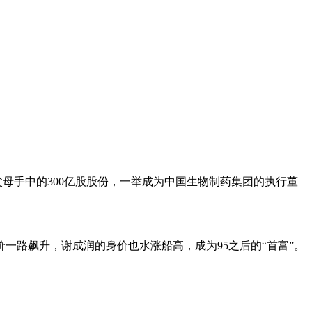
父母手中的300亿股股份，一举成为中国生物制药集团的执行董
价一路飙升，谢成润的身价也水涨船高，成为95之后的“首富”。