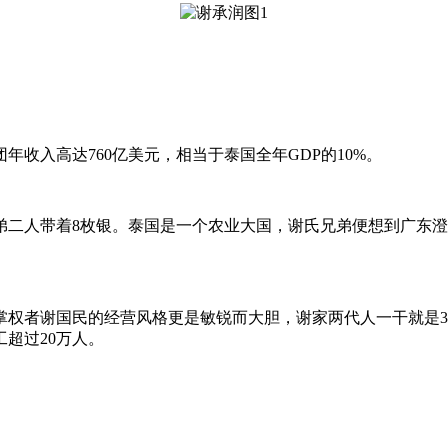
收入高达760亿美元，相当于泰国全年GDP的10%。
弟二人带着8枚银。泰国是一个农业大国，谢氏兄弟便想到广东
掌权者谢国民的经营风格更是敏锐而大胆，谢家两代人一干就是3
工超过20万人。