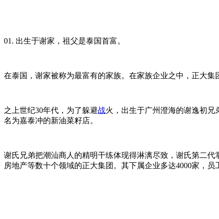
01. 出生于谢家，祖父是泰国首富。
在泰国，谢家被称为最富有的家族。在家族企业之中，正大集团年
之上世纪30年代，为了躲避
战
火，出生于广州澄海的谢逸初兄
名为嘉泰冲的新油菜籽店。
谢氏兄弟把潮汕商人的精明干练体现得淋漓尽致，谢氏第二代
房地产等数十个领域的正大集团。其下属企业多达4000家，员