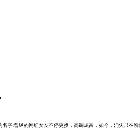
”
的名字:曾经的网红女友不停更换，高调炫富，如今，消失只在瞬