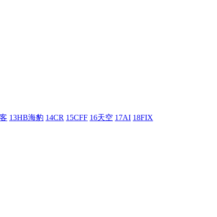
刺客
13HB海豹
14CR
15CFF
16天空
17AI
18FIX