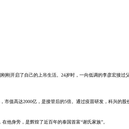
谢成润刚刚开启了自己的上吊生活。24岁时，一向低调的李彦宏接过
市值高达2000亿，是接管后的5倍。通过疫苗研发，科兴的股
在他身旁，是辉煌了近百年的泰国首富“谢氏家族”。