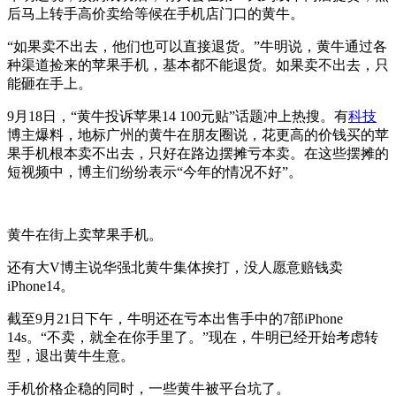
后马上转手高价卖给等候在手机店门口的黄牛。
“如果卖不出去，他们也可以直接退货。”牛明说，黄牛通过各
种渠道捡来的苹果手机，基本都不能退货。如果卖不出去，只
能砸在手上。
9月18日，“黄牛投诉苹果14 100元贴”话题冲上热搜。有
科技
博主爆料，地标广州的黄牛在朋友圈说，花更高的价钱买的苹
果手机根本卖不出去，只好在路边摆摊亏本卖。在这些摆摊的
短视频中，博主们纷纷表示“今年的情况不好”。
黄牛在街上卖苹果手机。
还有大V博主说华强北黄牛集体挨打，没人愿意赔钱卖
iPhone14。
截至9月21日下午，牛明还在亏本出售手中的7部iPhone
14s。“不卖，就全在你手里了。”现在，牛明已经开始考虑转
型，退出黄牛生意。
手机价格企稳的同时，一些黄牛被平台坑了。