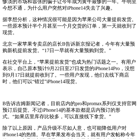
惨淡的市场和嚣张的骗子让今年成为黄牛最惨的一年。牛明至
今想不通，为什么用户突然对iPhone14失去了兴趣。
据李想分析，这种情况很可能是因为苹果公司大量提前发货。
一些原本预计半个月甚至一个月交货的订单，第一天就收到了
现货。
北京一家苹果专卖店的店长B告诉新京报记者，今年有大量预
购新机提前发货。“17日一早就有大量预购到货。”
在社交平台上，“苹果提前发货”也成为热门话题之一。有用户
表示，自己原本预计9月22日至27日发货的iPhone14Pro，没想
到9月17日就提前收到了。一些用户发现，他们去线下商店
时，他们可以“错过”iPhone14现货。
B告诉吉姆新闻记者，目前店内的pro和promax系列仅支持官网
预订后提货。不过iPhone14的基本款都是店内预订的形
式。“如果店里库存比较多，可以直接线下拿货。”
除了以上原因，产品升级不尽如人意，也可能降低用户对
iPhone14的热情。早在苹果发布会当天，就有用户发帖称今年