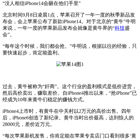
“没人相信iPhone14会砸在他们手里”
北京时间9月8日凌晨1点，苹果召开了一年一度的秋季新品发
布会，会上苹果公布了新款iPhone14。对于北京的“黄牛”牛明
来说，一年一度的苹果新品发布会就像是黄牛界的“
科技
盛
会”。
“每年这个时候，我们都会抢。”牛明说，根据以往的经验，只
要快速起步，肯定能盈利。
过去，黄牛被称为“奸商”。这个行业的盈利模式是低价进货，
然后高价卖出，赚取差价。自iPhone4推出以来，“抢iPhone”已
经成为10年来黄牛们稳定的赚钱方式。
iPhone4上市时，有黄牛在中关村以2万元的高价出售。四年
后，iPhone6创造了新纪录。黄牛当时出价最高，达到惊人的
28000元，差价近万元。
“每次苹果新机发售，你肯定能在苹果专卖店门口看到很多‘黄