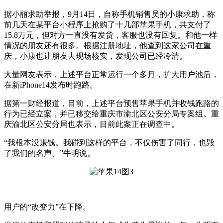
据小丽求助举报，9月14日，自称手机销售员的小康求助，称
前几天在某平台小程序上抢购了十几部苹果手机，共支付了
15.8万元，但对方一直没有发货，客服也没有回复。和他一样
情况的朋友还有很多。根据注册地址，他查到这家公司在重
庆，小康也让朋友去现场核实，发现公司已经冷清。
大量网友表示，上述平台正常运行一个多月，扩大用户池后，
在新iPhone14发布时跑路。
据第一财经报道，目前，上述平台预售苹果手机并收钱跑路的
行为已经立案，并已移交给重庆市渝北区公安分局专案组。重
庆渝北区公安分局也表示，目前此案正在调查中。
“我根本没赚钱。我碰到这样的平台，不仅伤害了同行，也毁
了我们的名声。”牛明说。
用户的“改变力”在下降。