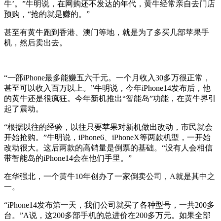
牛’。”牛明说，在网购还不发达的年代，黄牛经常亲自去门店
预购，“抢的就是赚的。”
甚至有黄牛跑到香港、澳门等地，就是为了多买几部苹果手
机，然后卖出去。
“一部iPhone最多能赚五六千元。一个月收入30多万很正常，
甚至可以收入百万以上。”牛明说，今年iPhone14发布后，他
的黄牛还是很疯狂。今年新机推出“智能岛”功能，在黄牛界引
起了震动。
“根据以往的经验，以往只要苹果对新机做出改动，市民就会
开始抢购。”牛明说，iPhone6、iPhoneX等两款机型，一开始
改动很大。这后两款的高销量是倒票的基础。“没有人会相信
带智能岛的iPhone14会在他们手里。”
在华强北，一个黄牛10年创办了一家倒卖公司，A就是其中之
一。
“iPhone14发布第一天，我们公司就买了各种型号，一共200多
台。”A说，这200多部手机的总进价在200多万元。如果全部