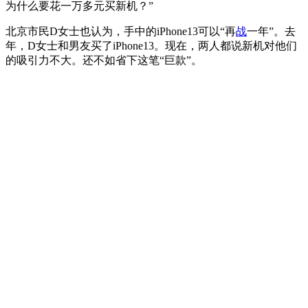
为什么要花一万多元买新机？”
北京市民D女士也认为，手中的iPhone13可以“再
战
一年”。去
年，D女士和男友买了iPhone13。现在，两人都说新机对他们
的吸引力不大。还不如省下这笔“巨款”。