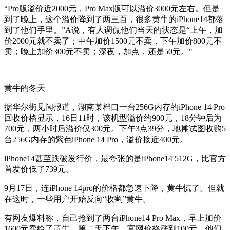
“Pro版溢价近2000元，Pro Max版可以溢价3000元左右。但是
到了晚上，这个溢价降到了两三百，很多黄牛的iPhone14都落
到了他们手里。”A说，有人调侃他们当天的状态是“上午，加
价2000元就不卖了；中午加价1500元不卖，下午加价800元不
卖；晚上加价300元不卖；深夜，加点，还是50元。"
黄牛的冬天
据华尔街见闻报道，湖南某档口一台256G内存的iPhone 14 Pro
回收价格显示，16日11时，该机型溢价约900元，18分钟后为
700元，两小时后溢价仅300元。下午3点39分，地摊试图收购5
台256G内存的紫色iPhone 14 Pro，溢价接近400元。
iPhone14甚至跌破发行价，最夸张的是iPhone14 512G，比官方
首发价低了739元。
9月17日，连iPhone 14pro的价格都急速下降，黄牛慌了。但就
在这时，一些用户开始反向“收割”黄牛。
有网友爆料称，自己抢到了两台iPhone14 Pro Max，早上加价
1600元卖给了黄牛。第二天下午，官网价格涨到100元，他们