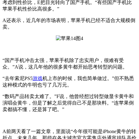
考虑到性价比，E把目光转向了国产手机。“有些国产手机比
苹果手机性价比高很多。”
A还表示，近几年的市场表明，苹果手机已经不适合大规模倒
卖。
“国产手机冲击太强，苹果手机除了忠实用户，很难有受
众。”A说，这几年他的很多黄牛都开始思考转型的问题。
“去年索尼PS5
游戏
机上市的时候，我也简单做过。”但不熟悉
这种模式的牛明也亏了几万元。
“数码产品转卖太难了。”F说，他曾经想过转型做显卡黄牛和
演唱会黄牛，但是了解之后觉得自己不是那块料。“连苹果倒
卖都搞不懂，还是算了吧。”
A前两天看了一篇文章，里面说“今年很可能是iPhone黄牛的转
折点。未来几年，那些在各大城市官方零售店外通宵排队高价