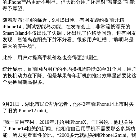
的iPhone产品更新不明显。但大部分用户还是对“智能岛”功能
寄予厚望。
随着发布时间的临近，9月15日晚，有网友毁约提前开箱
iPhone14，测试智能岛功能。在发布会上，非常流畅漂亮的
Smart Island不仅出现了失调，还出现了位移等问题。也有网友
发现，智能岛在阳光下并不好看。很多用户吐槽，“聪明岛是
最大的养牛场”。
此外，用户对提高手机价格也变得更加理性。
统计显示，目前国内用户的平均换机周期为28至31个月，用户
的换机动力在下降。但是苹果每年新机的推出效率显然要比这
个更换周期高很多。
9月21日，湖北市民C告诉记者，他在2年前iPhone14上市时买
了旧的iPhone12 mini。
“我一直用苹果，2019年开始用iPhoneX。”王兴说，他也关注
了iPhone14相关的新闻。他相信自己用手机不需要那么多新功
能，所以更看重性价比。“2000多元就能买到iPhone12mini。我