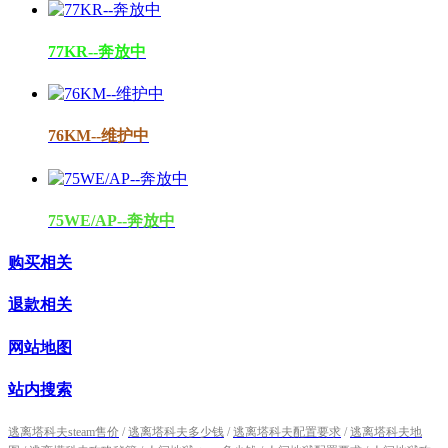
77KR--奔放中
76KM--维护中
75WE/AP--奔放中
购买相关
退款相关
网站地图
站内搜索
逃离塔科夫steam售价
/
逃离塔科夫多少钱
/
逃离塔科夫配置要求
/
逃离塔科夫地