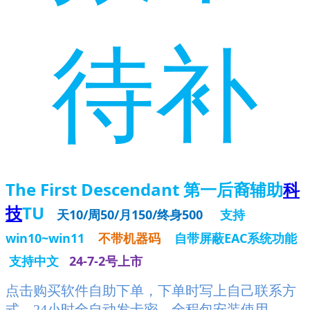
待补
The First Descendant 第一后裔辅助
科
技
TU
天10/周50/月150/终身500
支持
win10~win11
不带机器码
自带屏蔽EAC系统功能
支持中文
24-7-2号上市
点击购买软件自助下单，下单时写上自己联系方
式，24小时全自动发卡密，全程包安装使用