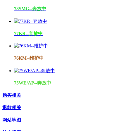
78SMG--奔放中
77KR--奔放中
76KM--维护中
75WE/AP--奔放中
购买相关
退款相关
网站地图