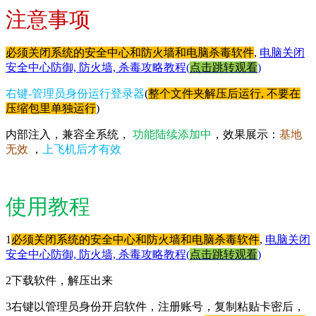
注意事项
必须关闭系统的安全中心和防火墙和电脑杀毒软件
,
电脑关闭
安全中心防御, 防火墙, 杀毒攻略教程(
点击跳转观看
)
右键-管理员身份运行登录器
(
整个文件夹解压后运行, 不要在
压缩包里单独运行
)
内部注入，兼容全系统，
功能陆续添加中
，效果展示：
基地
无效
，
上飞机后才有效
使用教程
1
必须关闭系统的安全中心和防火墙和电脑杀毒软件
,
电脑关闭
安全中心防御, 防火墙, 杀毒攻略教程(
点击跳转观看
)
2下载软件，解压出来
3右键以管理员身份开启软件，注册账号，复制粘贴卡密后，