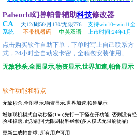
Palworld幻兽帕鲁辅助
科技
修改器
CA
天12/周58/月130/无限776
支持win10~win11全
系统
不带机器码
中英双语
上市时间:24年1月
点击购买软件自助下单，下单时写上自己联系方
式，24小时全自动发卡密，全程包安装使用。
无敌秒杀,全图显示,物资显示,世界加速,帕鲁显示
软件功能和特点
无敌秒杀,全图显示,物资显示,世界加速,帕鲁显示
增加联机模式自动秒怪(15m)先打一下怪在开功能, 否则没有经
验和掉落, 此功能可无限刷材料经验(多人模式无限刷物品)
更新生成帕鲁球, 所有用户可用