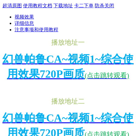
超清原图
使用教程文档
下载地址
卡二下单
防杀关闭
视频效果
详细信息
注意事项和使用教程
播放地址一
幻兽帕鲁CA~视频1~综合使
用效果720P画质
(点击跳转观看)
播放地址二
幻兽帕鲁CA~视频1~综合使
用效果720P画质
(点击跳转观看)