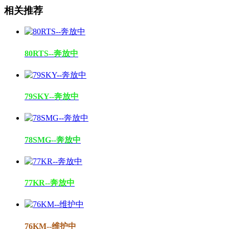
相关推荐
80RTS--奔放中
79SKY--奔放中
78SMG--奔放中
77KR--奔放中
76KM--维护中