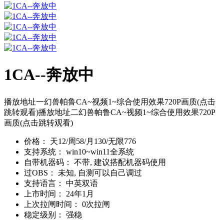
1CA--奔放中
播放地址一幻兽帕鲁CA~视频1~综合使用效果720P画质(点击
跳转观看)播放地址二幻兽帕鲁CA~视频1~综合使用效果720P
画质(点击跳转观看)
价格：
天12/周58/月130/无限776
支持系统：
win10~win11全系统
自带机器码：
不带, 建议搭配机器码使用
过OBS：
未知, 自测可以自己调过
支持语言：
中英双语
上市时间：
24年1月
上次拉闸时间：
0次拉闸
稳定级别：
强稳