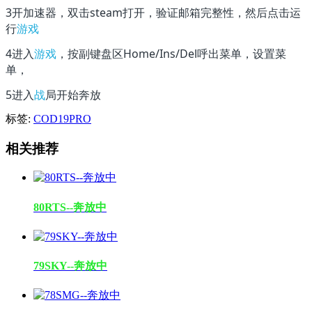
3开加速器，双击steam打开，验证邮箱完整性，然后点击运
行
游戏
4进入
游戏
，按副键盘区Home/Ins/Del呼出菜单，设置菜
单，
5进入
战
局开始奔放
标签:
COD19PRO
相关推荐
80RTS--奔放中
79SKY--奔放中