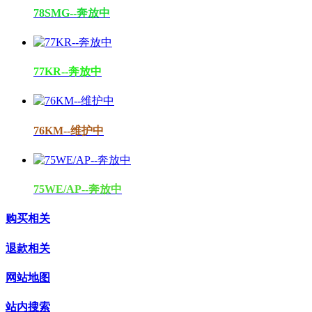
78SMG--奔放中
77KR--奔放中
76KM--维护中
75WE/AP--奔放中
购买相关
退款相关
网站地图
站内搜索