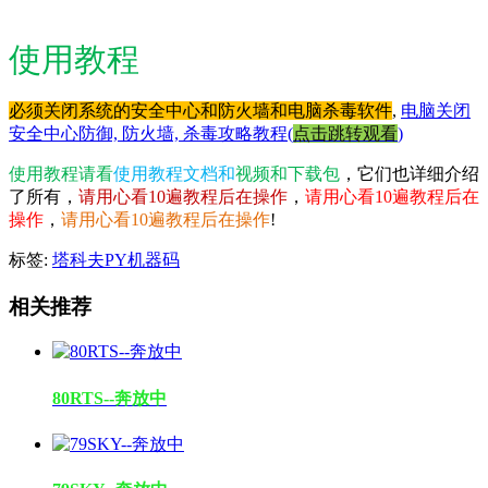
使用教程
必须关闭系统的安全中心和防火墙和电脑杀毒软件
,
电脑关闭
安全中心防御, 防火墙, 杀毒攻略教程(
点击跳转观看
)
使用教程请看
使用教程文档和
视频和下载包
，它们也详细介绍
了所有，
请用心看10遍教程后在操作
，
请用心看10遍教程后在
操作
，
请用心看10遍教程后在操作
!
标签:
塔科夫PY机器码
相关推荐
80RTS--奔放中