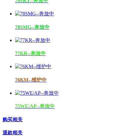
79SKY--奔放中
78SMG--奔放中
77KR--奔放中
76KM--维护中
75WE/AP--奔放中
购买相关
退款相关