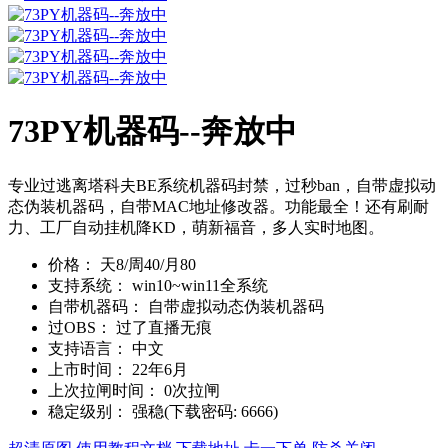
73PY机器码--奔放中
专业过逃离塔科夫BE系统机器码封禁，过秒ban，自带虚拟动
态伪装机器码，自带MAC地址修改器。功能最全！还有刷耐
力、工厂自动挂机降KD，萌新福音，多人实时地图。
价格：
天8/周40/月80
支持系统：
win10~win11全系统
自带机器码：
自带虚拟动态伪装机器码
过OBS：
过了直播无痕
支持语言：
中文
上市时间：
22年6月
上次拉闸时间：
0次拉闸
稳定级别：
强稳(下载密码: 6666)