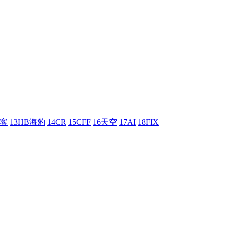
刺客
13HB海豹
14CR
15CFF
16天空
17AI
18FIX