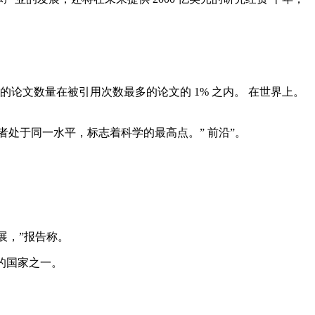
文数量在被引用次数最多的论文的 1% 之内。 在世界上。
获得者处于同一水平，标志着科学的最高点。” 前沿”。
展，”报告称。
的国家之一。