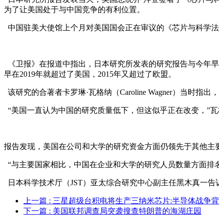
为了让美国处于与中国竞争的有利位置。
中国驻美大使馆上个月对美国国会正在审议的《芯片与科学法
《卫报》在报道中指出，日本研究所发表的研究报告与今年早些
早在2019年就超过了美国，2015年又超过了欧盟。
该研究的合著者卡罗琳·瓦格纳（Caroline Wagner）当
“美国一直认为中国的研究质量低下，但这似乎正在改变，”瓦
报告发现，美国在公司和大学的研究资金方面仍领先于其他主
“与主要国家相比，中国在企业和大学的研究人员数量方面排名
日本科学技术厅（JST）亚太综合研究中心副主任黑木真一
上一篇
: 三星超级台积电将生产三纳米芯片:半导体战争
下一篇
: 美国联邦调查局突袭搜查特朗普的海湖庄园