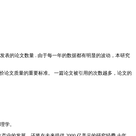
界主要国家发表的论文数量 . 由于每一年的数据都有明显的波动，本研究
界评价论文质量的重要标准。 一篇论文被引用的次数越多，论文的
理学。
业的发展，还将在未来提供 2000 亿美元的研究经费 十年，