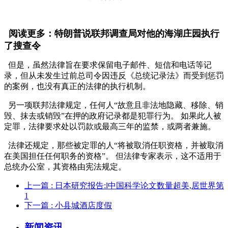
阅读更多：特朗普说联邦调查局对他的海湖庄园执行
了搜查令
但是，虽然法律旨在要求保留电子邮件、短信和电话等记
录，但从未发生过前总司令因违反《总统记录法》而受到惩罚
的案例，也没有真正的法律的执行机制。
另一项联邦法律规定，任何人“故意且非法地隐藏、移除、销
毁、抹去或销毁”在押的政府记录都是犯罪行为。 如果此人被
定罪，法律要求处以罚款或最高三年的监禁，或两者兼施。
法律还规定，那些被定罪的人“将被取消任职资格，并被取消
在美国担任任何职务的资格”。 但法律专家表示，这不适用于
总统办公室，其资格由宪法规定。
上一篇
: 日本研究报告:l中国科学论文数量超美,居世界第
1
下一篇
: 小县城酒店度假
新闻资讯