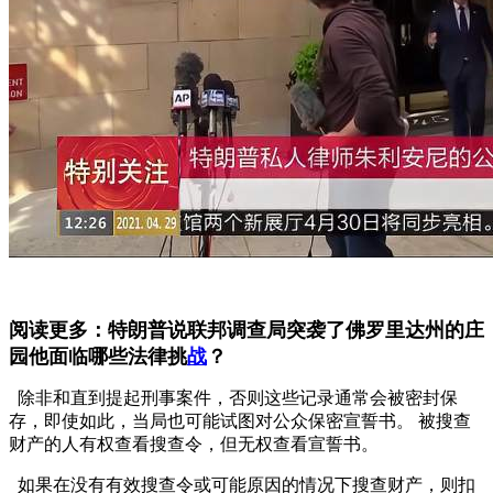
阅读更多：特朗普说联邦调查局突袭了佛罗里达州的庄
园他面临哪些法律挑
战
？
除非和直到提起刑事案件，否则这些记录通常会被密封保
存，即使如此，当局也可能试图对公众保密宣誓书。 被搜查
财产的人有权查看搜查令，但无权查看宣誓书。
如果在没有有效搜查令或可能原因的情况下搜查财产，则扣