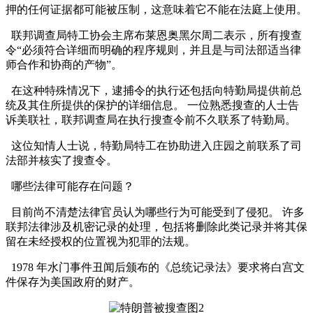
押的任何证据都可能被压制，这意味着它不能在法庭上使用。
联邦调查局特工协会主席布莱恩奥黑尔周二表示，所有搜查
令“必须符合详细而明确的程序规则，并且是与司法部适当律
师合作和协商的产物”。
在这种特殊情况下，逮捕令的执行还包括向特勤局提供前总
统及其住所提供的保护的详细信息。 一位熟悉搜查的人士告
诉美联社，联邦调查局在执行搜查令前不久联系了特勤局。
这位知情人士说，特勤局特工在协助进入庄园之前联系了司
法部并核实了搜查令。
哪些法律可能存在问题？
目前尚不清楚法律官员认为哪些行为可能受到了侵犯。 许多
联邦法律涉及机密记录的处理，包括将删除此类记录并将其保
留在未经授权的位置视为犯罪的法规。
1978 年水门事件丑闻后颁布的《总统记录法》要求将白宫文
件保存为美国政府的财产。