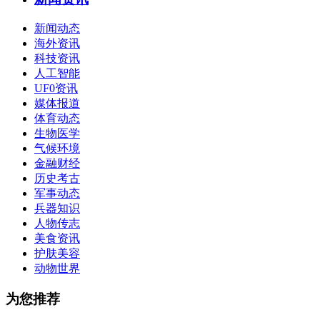
新闻动态
海外资讯
科技资讯
人工智能
UF0资讯
媒体报道
体育动态
生物医学
气候环境
金融财经
历史考古
军事动态
兵器知识
人物传志
美食资讯
护肤美容
动物世界
为您推荐