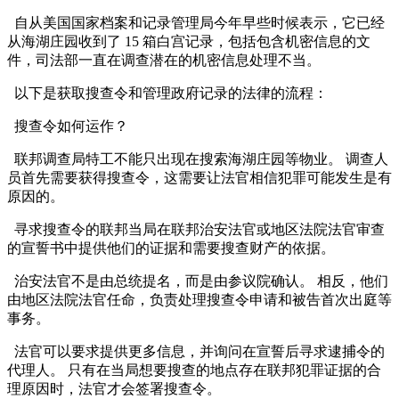
自从美国国家档案和记录管理局今年早些时候表示，它已经
从海湖庄园收到了 15 箱白宫记录，包括包含机密信息的文
件，司法部一直在调查潜在的机密信息处理不当。
以下是获取搜查令和管理政府记录的法律的流程：
搜查令如何运作？
联邦调查局特工不能只出现在搜索海湖庄园等物业。 调查人
员首先需要获得搜查令，这需要让法官相信犯罪可能发生是有
原因的。
寻求搜查令的联邦当局在联邦治安法官或地区法院法官审查
的宣誓书中提供他们的证据和需要搜查财产的依据。
治安法官不是由总统提名，而是由参议院确认。 相反，他们
由地区法院法官任命，负责处理搜查令申请和被告首次出庭等
事务。
法官可以要求提供更多信息，并询问在宣誓后寻求逮捕令的
代理人。 只有在当局想要搜查的地点存在联邦犯罪证据的合
理原因时，法官才会签署搜查令。