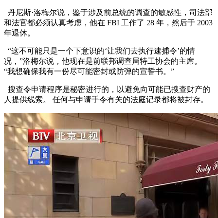
丹尼斯·洛梅尔说，鉴于涉及前总统的调查的敏感性，司法部
和法官都必须认真考虑，他在 FBI 工作了 28 年，然后于 2003
年退休。
“这不可能只是一个下意识的‘让我们去执行逮捕令’的情
况，”洛梅尔说，他现在是前联邦调查局特工协会的主席。
“我想确保我有一份尽可能密封或防弹的宣誓书。”
搜查令申请程序是秘密进行的，以避免向可能已搜查财产的
人提供线索。 任何与申请手令有关的法庭记录都将被封存。