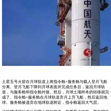
土星五号火箭在月球轨道上将指令舱+服务舱与载人登月飞船
分离。登月飞船下降到月球表面并完成任务后，返回月球轨
道，与服务舱和指令舱对接。然后，月球土壤样本的转移就完
成了。指令舱+服务舱在月球轨道弃月上升飞船，然后返回地
球。服务舱被遗弃在地球轨道附近，指令舱返回大气层。