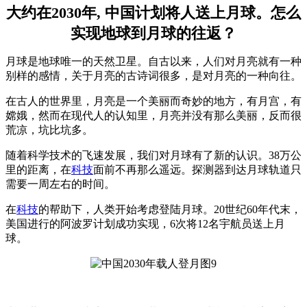
大约在2030年, 中国计划将人送上月球。怎么
实现地球到月球的往返？
月球是地球唯一的天然卫星。自古以来，人们对月亮就有一种
别样的感情，关于月亮的古诗词很多，是对月亮的一种向往。
在古人的世界里，月亮是一个美丽而奇妙的地方，有月宫，有
嫦娥，然而在现代人的认知里，月亮并没有那么美丽，反而很
荒凉，坑比坑多。
随着科学技术的飞速发展，我们对月球有了新的认识。38万公
里的距离，在
科技
面前不再那么遥远。探测器到达月球轨道只
需要一周左右的时间。
在
科技
的帮助下，人类开始考虑登陆月球。20世纪60年代末，
美国进行的阿波罗计划成功实现，6次将12名宇航员送上月
球。