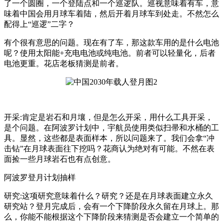
了一个圆圈，一个登陆点和一个巡逻队。巡视意味着有车，意
味着中国会用月球车着陆，然后开着月球车到处走。不然怎么
配得上“巡逻”二字？
有个很有意思的问题。现在有了车，那这款车用的是什么电池
呢？使用太阳能+充电电池或纯电池。前者可以轻量化，后者
电池更重。花店老板猜测是前者。
开采:肯定是岩石和月壤，但是怎么开采，用什么工具开采，
是个问题。在阿波罗计划中，宇航员使用类似扫帚和水桶的工
具。显然，这些都是表面样本，所以问题来了。我们会拿“冲
击钻”在月球表面往下挖吗？花商认为绝对有可能。不然在表
面捡一些月球岩石也有点创意。
阿波罗登月计划抽样
研究:这项研究意味着什么？研究？还是在月球表面建立永久
研究站？登月完成后，会有一个下降阶段永久留在月球上。那
么，你能不能根据这个下降阶段来猜测是否会建立一个简单的