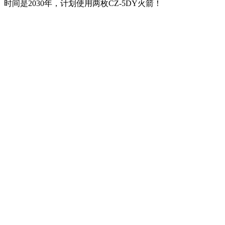
时间是2030年，计划使用两枚CZ-5DY火箭！