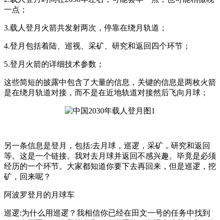
一点；
3.载人登月火箭共发射两次，停靠在绕月轨道；
4.登月包括着陆、巡视、采矿、研究和返回四个环节；
5.登月火箭的详细技术参数；
这些简短的披露中包含了大量的信息，关键的信息是两枚火箭
是在绕月轨道对接，而不是在近地轨道对接然后飞向月球；
另一条信息是登月，包括:去月球，巡逻，采矿，研究和返回
等。这是一个链接。我对去月球并返回不感兴趣。毕竟是必须
经历的一个环节。大家都知道你要下去再回来，但是巡逻，挖
矿，回来呢？
阿波罗登月的月球车
巡逻:为什么用巡逻？我相信你已经在田文一号的任务中找到