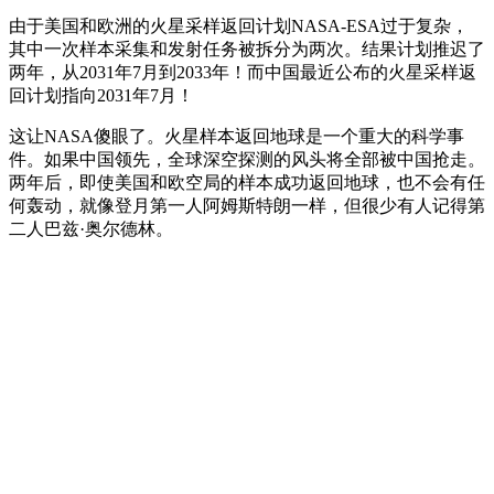
由于美国和欧洲的火星采样返回计划NASA-ESA过于复杂，
其中一次样本采集和发射任务被拆分为两次。结果计划推迟了
两年，从2031年7月到2033年！而中国最近公布的火星采样返
回计划指向2031年7月！
这让NASA傻眼了。火星样本返回地球是一个重大的科学事
件。如果中国领先，全球深空探测的风头将全部被中国抢走。
两年后，即使美国和欧空局的样本成功返回地球，也不会有任
何轰动，就像登月第一人阿姆斯特朗一样，但很少有人记得第
二人巴兹·奥尔德林。