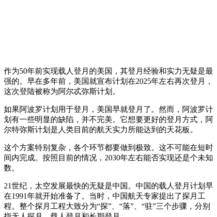
作为50年前实现载人登月的美国，其登月经验和实力无疑是最
强的。早在多年前，美国就宣布计划在2025年左右再次登月，
这次登陆被称为阿尔忒弥斯计划。
如果阿波罗计划用于登月，美国早就登月了。然而，阿波罗计
划有一些明显的缺陷，并不完美。它想要更好的登月方式，阿
尔特弥斯计划是人类目前的航天实力所能达到的天花板。
这个方案特别复杂，各个环节都要做到极致。这不可能在短时
间内完成。按照目前的情况，2030年左右能否实现还是个未知
数。
21世纪，太空发展最快的无疑是中国。中国的载人登月计划早
在1991年就开始准备了。当时，中国航天专家提出了探月工
程。整个探月工程大致分为“探”、“落”、“驻”三个步骤，分别
指无人探月、载人登月和长期登月。