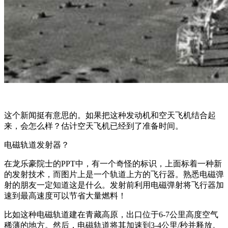
这个新闻挺有意思的。如果把这种发动机和空天飞机结合起
来，会怎么样？估计空天飞机已经到了准备时间。
电磁轨道发射器？
在龙乐豪院士的PPT中，有一个奇怪的标识，上面标着一种新
的发射技术，而图片上是一个轨道上方的飞行器。熟悉电磁弹
射的朋友一定知道这是什么。发射前利用电磁弹射将飞行器加
速到最高速度可以节省大量燃料！
比如这种电磁轨道建在青藏高原，出口位于6-7公里高度空气
稀薄的地方。然后，电磁轨道将其加速到3-4公里/秒并释放。