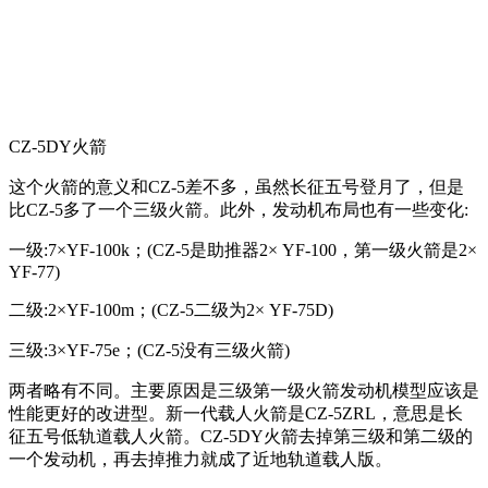
CZ-5DY火箭
这个火箭的意义和CZ-5差不多，虽然长征五号登月了，但是
比CZ-5多了一个三级火箭。此外，发动机布局也有一些变化:
一级:7×YF-100k；(CZ-5是助推器2× YF-100，第一级火箭是2×
YF-77)
二级:2×YF-100m；(CZ-5二级为2× YF-75D)
三级:3×YF-75e；(CZ-5没有三级火箭)
两者略有不同。主要原因是三级第一级火箭发动机模型应该是
性能更好的改进型。新一代载人火箭是CZ-5ZRL，意思是长
征五号低轨道载人火箭。CZ-5DY火箭去掉第三级和第二级的
一个发动机，再去掉推力就成了近地轨道载人版。