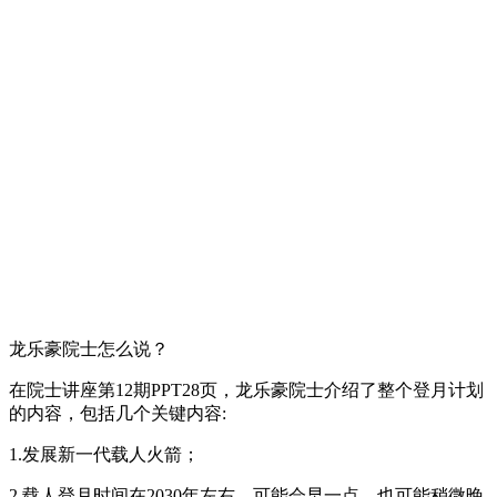
龙乐豪院士怎么说？
在院士讲座第12期PPT28页，龙乐豪院士介绍了整个登月计划
的内容，包括几个关键内容:
1.发展新一代载人火箭；
2.载人登月时间在2030年左右，可能会早一点，也可能稍微晚