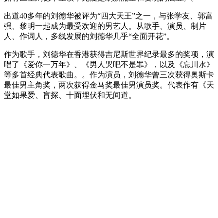
出道40多年的刘德华被评为“四大天王”之一，与张学友、郭富
强、黎明一起成为最受欢迎的男艺人。从歌手、演员、制片
人、作词人，多线发展的刘德华几乎“全面开花”。
作为歌手，刘德华在香港获得吉尼斯世界纪录最多的奖项，演
唱了《爱你一万年》、《男人哭吧不是罪》，以及《忘川水》
等多首经典代表歌曲。。作为演员，刘德华曾三次获得奥斯卡
最佳男主角奖，两次获得金马奖最佳男演员奖。代表作有《天
堂如果爱、盲探、十面埋伏和无间道。