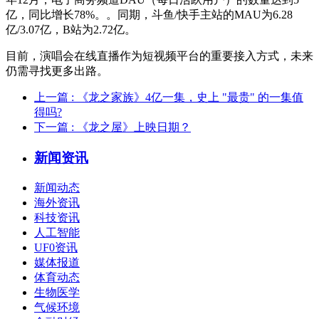
亿，同比增长78%。。同期，斗鱼/快手主站的MAU为6.28
亿/3.07亿，B站为2.72亿。
目前，演唱会在线直播作为短视频平台的重要接入方式，未来
仍需寻找更多出路。
上一篇
: 《龙之家族》4亿一集，史上 "最贵" 的一集值
得吗?
下一篇
: 《龙之屋》上映日期？
新闻资讯
新闻动态
海外资讯
科技资讯
人工智能
UF0资讯
媒体报道
体育动态
生物医学
气候环境