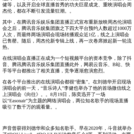
健等，以及开启全球直播首秀的功夫巨星成龙、重映演唱会周
杰伦，都在不断引发流量狂潮。。
其中，在腾讯音乐娱乐集团直播正式宣布重新放映周杰伦演唱
会之后，腾讯音乐娱集团旗之下四大平台预约人数超过1000万
人次，而最终两场演唱会现场转播观众近1亿，线之上演唱会
已售罄。随后，周杰伦新专辑上线，再一次卷席掀起新一轮流
热。
在线演唱会直播正在成为一个短视频平台的资本竞争，除了抖
音、腾讯腾讯音乐娱乐集团直播此外，网易云音乐、B站、快
手等平台都推出了相关直播，竞争逐渐愈演愈烈。
在各个平台推出的在线演唱会都很“密集”。在刘德华开启现场
演唱会的前一天，“音乐诗人”李健也举办了他的首场微信线之
上演唱会《向往》。。8月19日，陈奕迅开了一场
以“Easonair”为主题的网络演唱会，两位知名歌手的现场直播
吸引了数千万的观看量。。
声音曾获得刘德华和众多知名歌手。早在2020年，斗音就举办