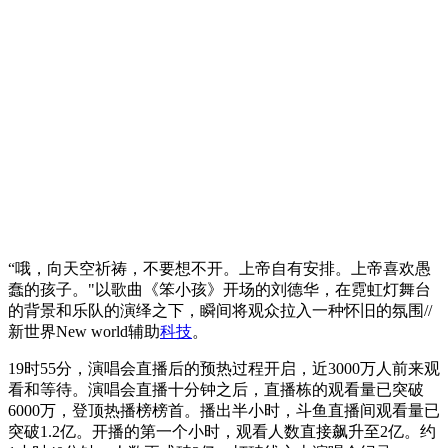
“哦，向天空祈祷，不要想不开。上帝自有安排。上帝喜欢愚
蠢的孩子。"以歌曲《笨小孩》开场的刘德华，在霓虹灯舞台
的背景和乐队的演绎之下，瞬间将观众拉入一种怀旧的氛围//
新世界New world辅助
科技
。
19时55分，演唱会直播后的预热过程开启，近3000万人前来观
看和等待。演唱会直播十分钟之后，直播栋的观看量已突破
6000万，登顶热播榜榜首。播出半小时，斗鱼直播间观看量已
突破1.2亿。开播的第一个小时，观看人数直接飙升至2亿。约