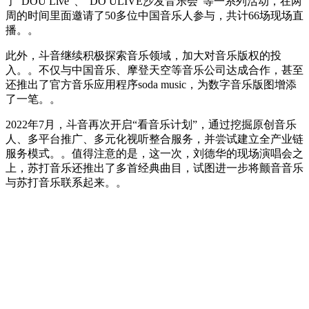
了“DOU Live”、“DO ULIVE沙发音乐会”等一系列活动，在两
周的时间里面邀请了50多位中国音乐人参与，共计66场现场直
播。。
此外，斗音继续积极探索音乐领域，加大对音乐版权的投
入。。不仅与中国音乐、摩登天空等音乐公司达成合作，甚至
还推出了官方音乐应用程序soda music，为数字音乐版图增添
了一笔。。
2022年7月，斗音再次开启“看音乐计划”，通过挖掘原创音乐
人、多平台推广、多元化视听整合服务，并尝试建立全产业链
服务模式。。值得注意的是，这一次，刘德华的现场演唱会之
上，苏打音乐还推出了多首经典曲目，试图进一步将颤音音乐
与苏打音乐联系起来。。