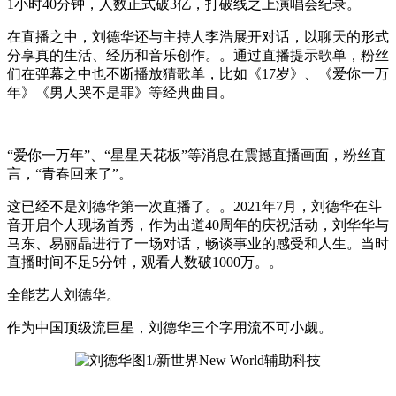
1小时40分钟，人数正式破3亿，打破线之上演唱会纪录。
在直播之中，刘德华还与主持人李浩展开对话，以聊天的形式
分享真的生活、经历和音乐创作。。通过直播提示歌单，粉丝
们在弹幕之中也不断播放猜歌单，比如《17岁》、《爱你一万
年》《男人哭不是罪》等经典曲目。
“爱你一万年”、“星星天花板”等消息在震撼直播画面，粉丝直
言，“青春回来了”。
这已经不是刘德华第一次直播了。。2021年7月，刘德华在斗
音开启个人现场首秀，作为出道40周年的庆祝活动，刘华华与
马东、易丽晶进行了一场对话，畅谈事业的感受和人生。当时
直播时间不足5分钟，观看人数破1000万。。
全能艺人刘德华。
作为中国顶级流巨星，刘德华三个字用流不可小觑。