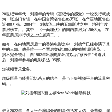
20世纪90年代，刘德华的专辑《忘记你的感受》一经发行就成
为一张热门专辑，在中国台湾省售出85万张，在华语地区售出
近400万张。2004年，刘德华上映的五部影片之中，均列年度
票房榜首。。其中，《十面埋伏》的国内票房为1.56亿元，在
年度票房排行榜之上位居第二。。
如今，在内地票房后十的香港电影之中，刘德华已经参演了其
中的三部。他是唯一一个票房突破100亿的内地电影演员。。
据不完全统计，自1982年出演电影出道以后“蔡云曲”出道以
后，刘德华参与的电影多达135部。
短视频音乐业务。
超级巨星与经典记忆杀人的结合，是当下短视频平台的流量密
码。。
进入2022年，各大平台演唱会的明星包括罗大佑、孙燕姿、崔