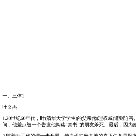
一、三体1
叶文杰
1.20世纪60年代，叶(清华大学学生)的父亲(物理权威)
间，他差点被一个告发他阅读“禁书”的朋友杀死。最后，因为
2.随着叶工作的进一步开展，他发现红安基地的真正任务是