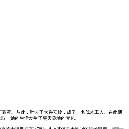
生殴打致死。从此，叶去了大兴安岭，成了一名伐木工人。在此期
录取，她的生活发生了翻天覆地的变化。
功率的无线电波在宇宙尺度上就像是天地间的蚊子叫声，被听到