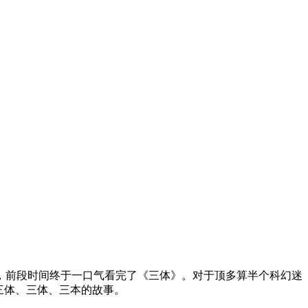
，前段时间终于一口气看完了《三体》。对于顶多算半个科幻迷
三体、三体、三本的故事。