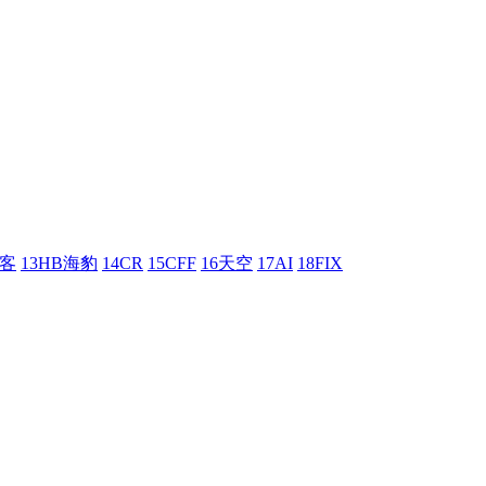
刺客
13HB海豹
14CR
15CFF
16天空
17AI
18FIX