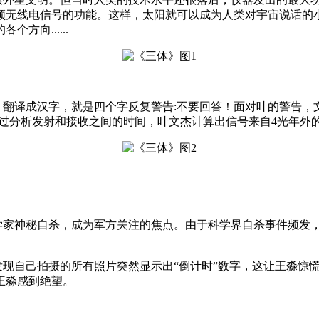
频无线电信号的功能。这样，太阳就可以成为人类对宇宙说话的
向......
。翻译成汉字，就是四个字反复警告:不要回答！面对叶的警告，文
过分析发射和接收之间的时间，叶文杰计算出信号来自4光年外的
学家神秘自杀，成为军方关注的焦点。由于科学界自杀事件频发，
发现自己拍摄的所有照片突然显示出“倒计时”数字，这让王淼惊
王淼感到绝望。