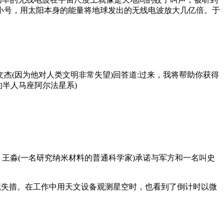
小号，用太阳本身的能量将地球发出的无线电波放大几亿倍。于
杰(因为他对人类文明非常失望)回答道:过来，我将帮助你获得
半人马座阿尔法星系)
王淼(一名研究纳米材料的普通科学家)承诺与军方和一名叫史
慌失措。在工作中用天文设备观测星空时，也看到了倒计时以微