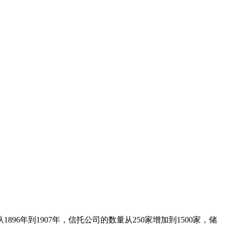
96年到1907年，信托公司的数量从250家增加到1500家，储