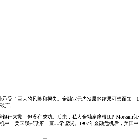
业承受了巨大的风险和损失。金融业无序发展的结果可想而知。1
行破产。
来救，但没有成功。后来，私人金融家摩根(J.P. Morgan
机中，美国联邦政府一直非常虚弱。1907年金融危机后，美国