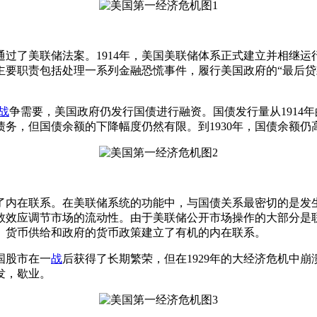
国会通过了美联储法案。1914年，美国美联储体系正式建立并相
主要职责包括处理一系列金融恐慌事件，履行美国政府的“最后贷
战
争需要，美国政府仍发行国债进行融资。国债发行量从1914年的12
分债务，但国债余额的下降幅度仍然有限。到1930年，国债余额仍高
内在联系。在美联储系统的功能中，与国债关系最密切的是发生
数效应调节市场的流动性。由于美联储公开市场操作的大部分是
、货币供给和政府的货币政策建立了有机的内在联系。
国股市在一
战
后获得了长期繁荣，但在1929年的大经济危机中
发，歇业。