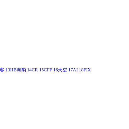
刺客
13HB海豹
14CR
15CFF
16天空
17AI
18FIX