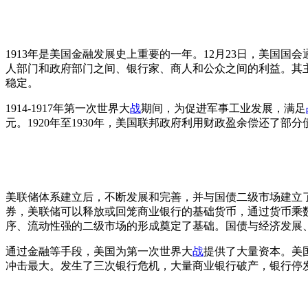
1913年是美国金融发展史上重要的一年。12月23日，美国
人部门和政府部门之间、银行家、商人和公众之间的利益。其
稳定。
1914-1917年第一次世界大
战
期间，为促进军事工业发展，满足
元。1920年至1930年，美国联邦政府利用财政盈余偿还了部
美联储体系建立后，不断发展和完善，并与国债二级市场建立了
券，美联储可以释放或回笼商业银行的基础货币，通过货币乘
序、流动性强的二级市场的形成奠定了基础。国债与经济发展
通过金融等手段，美国为第一次世界大
战
提供了大量资本。美
冲击最大。发生了三次银行危机，大量商业银行破产，银行停