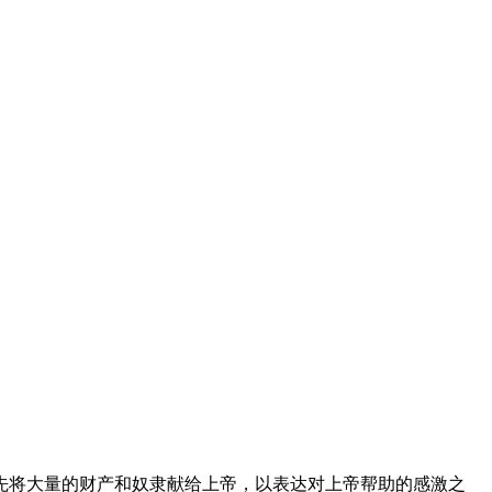
先将大量的财产和奴隶献给上帝，以表达对上帝帮助的感激之