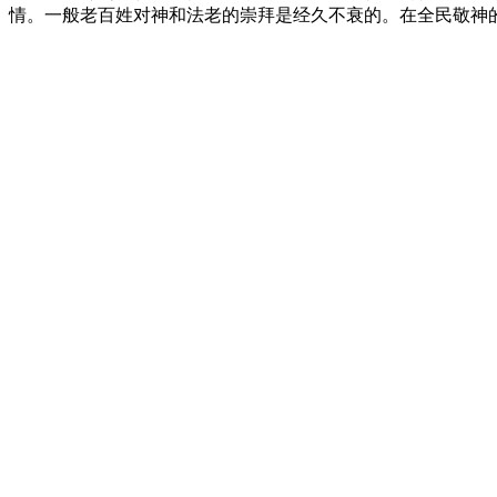
情。一般老百姓对神和法老的崇拜是经久不衰的。在全民敬神