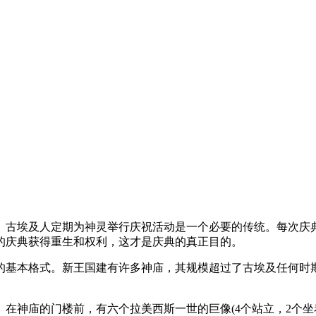
。古埃及人定期为神灵举行庆祝活动是一个必要的传统。每次庆
的庆典获得重生和权利，这才是庆典的真正目的。
的基本格式。新王国建有许多神庙，其规模超过了古埃及任何时期
。在神庙的门楼前，有六个拉美西斯一世的巨像(4个站立，2个坐