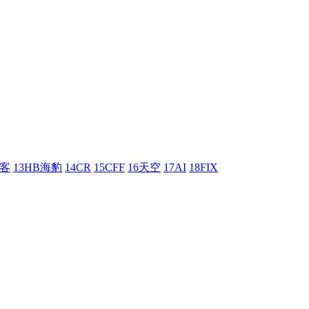
刺客
13HB海豹
14CR
15CFF
16天空
17AI
18FIX