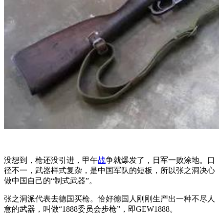
没想到，枪还没引进，甲午
战
争就爆发了，日军一败涂地。口
径不一，武器样式复杂，是中国军队的短板，所以张之洞决心
做中国自己的“制式武器”。
张之洞派代表去德国买枪。恰好德国人刚刚生产出一种不尽人
意的武器，叫做“1888委员会步枪”，即GEW1888。