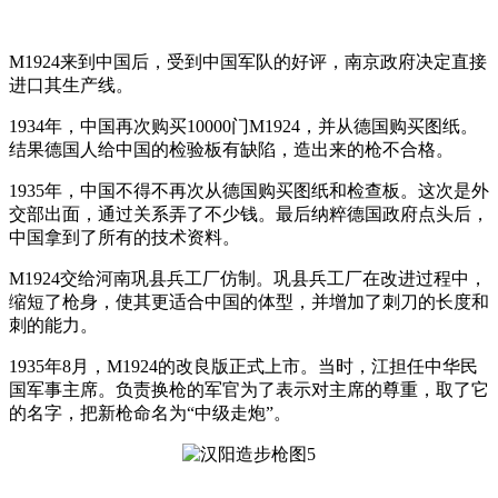
M1924来到中国后，受到中国军队的好评，南京政府决定直接
进口其生产线。
1934年，中国再次购买10000门M1924，并从德国购买图纸。
结果德国人给中国的检验板有缺陷，造出来的枪不合格。
1935年，中国不得不再次从德国购买图纸和检查板。这次是外
交部出面，通过关系弄了不少钱。最后纳粹德国政府点头后，
中国拿到了所有的技术资料。
M1924交给河南巩县兵工厂仿制。巩县兵工厂在改进过程中，
缩短了枪身，使其更适合中国的体型，并增加了刺刀的长度和
刺的能力。
1935年8月，M1924的改良版正式上市。当时，江担任中华民
国军事主席。负责换枪的军官为了表示对主席的尊重，取了它
的名字，把新枪命名为“中级走炮”。