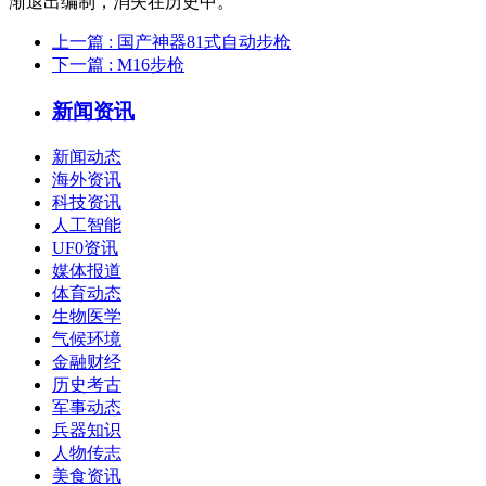
渐退出编制，消失在历史中。
上一篇
: 国产神器81式自动步枪
下一篇
: M16步枪
新闻资讯
新闻动态
海外资讯
科技资讯
人工智能
UF0资讯
媒体报道
体育动态
生物医学
气候环境
金融财经
历史考古
军事动态
兵器知识
人物传志
美食资讯