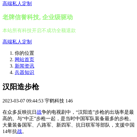
高端私人定制
老牌信誉科技, 企业级驱动
本站所有科技开启不成功全额退款
高端私人定制
你的位置
网站首页
新闻资讯
兵器知识
汉阳造步枪
2023-03-07 09:44:53
宇鹤科技
146
在众多反映抗日
战
争的电视剧中，“汉阳造”步枪的出场率是最
高的。与“中正”步枪一起，是当时中国军队装备最多的步枪。
大量装备国军、八路军、新四军、抗日联军等部队，支援中国
14年抗
战
。