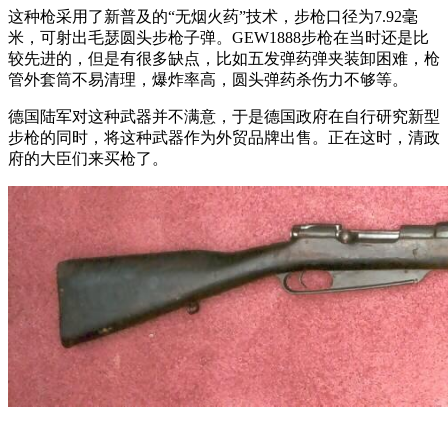
这种枪采用了新普及的“无烟火药”技术，步枪口径为7.92毫
米，可射出毛瑟圆头步枪子弹。GEW1888步枪在当时还是比
较先进的，但是有很多缺点，比如五发弹药弹夹装卸困难，枪
管外套筒不易清理，爆炸率高，圆头弹药杀伤力不够等。
德国陆军对这种武器并不满意，于是德国政府在自行研究新型
步枪的同时，将这种武器作为外贸品牌出售。正在这时，清政
府的大臣们来买枪了。