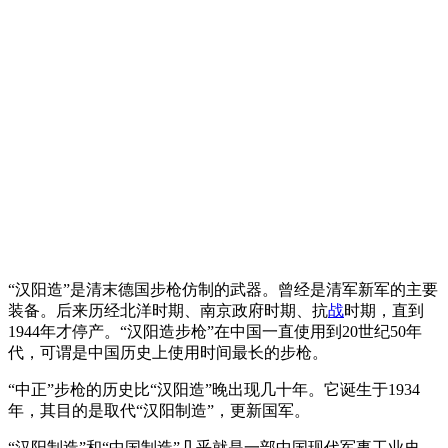
“汉阳造”是清末德国步枪仿制的武器。曾经是清军新军的主要
装备。后来历经北洋时期、南京政府时期、抗
战
时期，直到
1944年才停产。“汉阳造步枪”在中国一直使用到20世纪50年
代，可谓是中国历史上使用时间最长的步枪。
“中正”步枪的历史比“汉阳造”晚出现几十年。它诞生于1934
年，其目的是取代“汉阳制造”，更新国军。
“汉阳制造”和“中国制造”几乎就是一部中国现代军事工业史。