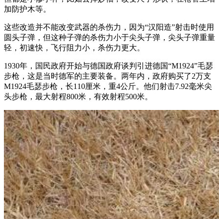
加防护木等。
这些改造并不能改变武器的杀伤力，因为“汉阳造”射击时使用
圆头子弹，但这种子弹的杀伤力小于尖头子弹，尖头子弹重量
轻，初速快，飞行阻力小，杀伤力更大。
1930年，国民政府开始与德国政府谈判引进德国“M1924”毛瑟
步枪，这是当时德军的主要装备。两年内，政府购买了2万支
M1924毛瑟步枪，长110厘米，重4公斤。他们射击7.92毫米尖
头步枪，最大射程800米，有效射程500米。