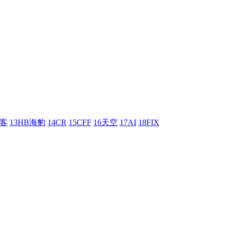
刺客
13HB海豹
14CR
15CFF
16天空
17AI
18FIX