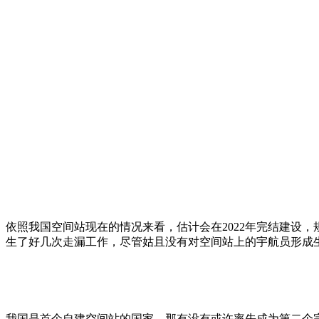
依照我国空间站现在的情况来看，估计会在2022年完结建设，
生了好几次走漏工作，尽管姑且没有对空间站上的宇航员形成
我国是首个自建空间站的国家，那有没有或许率先成为第二个