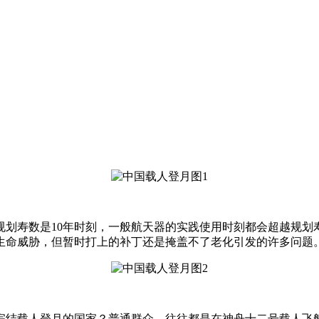
规划寿数是10年时刻，一般航天器的实践使用时刻都会超越规划
生命威胁，但暂时打上的补丁还是掩盖不了老化引发的许多问题
完结载人登月的国家？普通群众，往往都是在神舟十二号载人飞